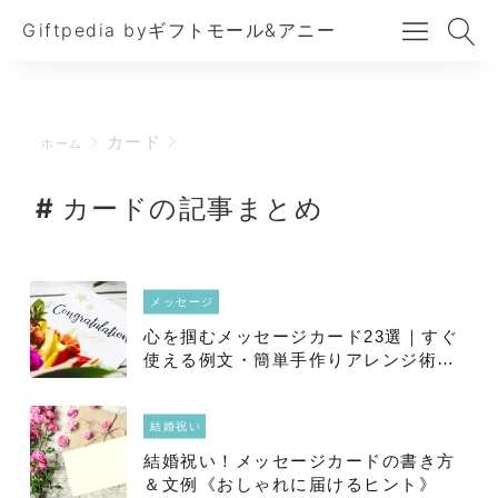
Giftpedia byギフトモール&アニー
カード
ホーム
カードの記事まとめ
メッセージ
心を掴むメッセージカード23選｜すぐ
使える例文・簡単手作りアレンジ術も
ご紹介
結婚祝い
結婚祝い！メッセージカードの書き方
＆文例《おしゃれに届けるヒント》