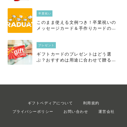
例文集＆マナー【おすすめギフトもご
紹介】
卒業祝い
このまま使える文例つき！卒業祝いの
メッセージカード＆手作りカードのア
イディア集
プレゼント
ギフトカードのプレゼントはどう選
ぶ？おすすめは用途に合わせて贈るの
がベスト！
ギフトペディアについて
利用規約
プライバシーポリシー
お問い合わせ
運営会社