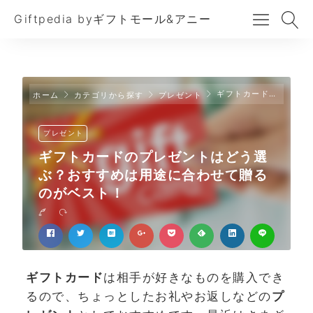
Giftpedia byギフトモール&アニー
ギフトカードのプレゼントはどう選ぶ？おすすめは用途に合わせて贈るのがベスト！
ホーム
カテゴリから探す
プレゼント
プレゼント
ギフトカードのプレゼントはどう選
ぶ？おすすめは用途に合わせて贈る
のがベスト！
ギフトカード
は相手が好きなものを購入でき
るので、ちょっとしたお礼やお返しなどの
プ