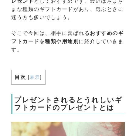
レゼント
としておすすめです。最近はさまざ
まな種類のギフトカードがあり、選ぶときに
迷う方も多いでしょう。
そこで今回は、相手に喜ばれる
おすすめのギ
フトカード
を
種類
や
用途別
に紹介していきま
す。
目次
[
表示
]
プレゼントされるとうれしいギ
フトカードのプレゼントとは