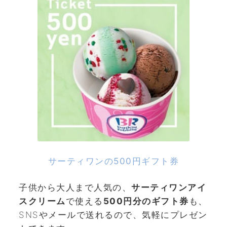
サーティワンの500円ギフト券
子供から大人まで人気の、
サーティワンアイ
スクリーム
で使える
500円分のギフト券
も、
SNSやメールで送れるので、気軽にプレゼン