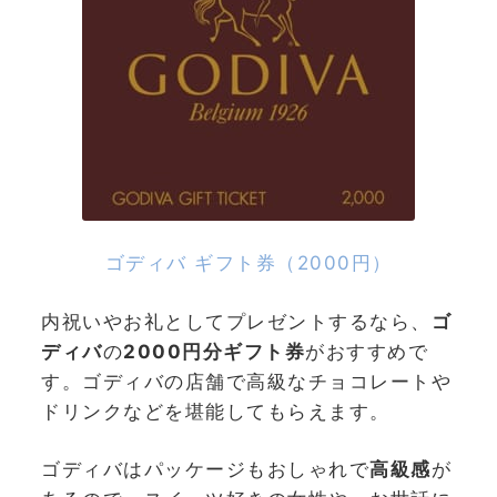
ゴディバ ギフト券（2000円）
内祝いやお礼としてプレゼントするなら、
ゴ
ディバ
の
2000円分ギフト券
がおすすめで
す。ゴディバの店舗で高級なチョコレートや
ドリンクなどを堪能してもらえます。
ゴディバはパッケージもおしゃれで
高級感
が