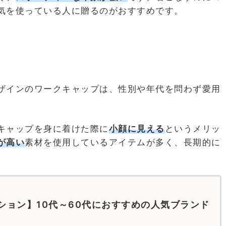
気を使っている人に贈るのがおすすめです。
ザインのワークキャップは、性別や年代を問わず愛用
キャップを身に着けた際に
小顔に見える
というメリッ
が高い
素材を使用しているアイテムが多く、長期的に
ション】10代～60代におすすめの人気ブランド