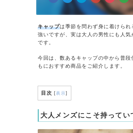
キャップ
は季節を問わず身に着けられ
強いですが、実は大人の男性にも人気
です。
今回は、数あるキャップの中から普段
もにおすすめ商品をご紹介します。
目次
[
表示
]
大人メンズにこそ持ってい