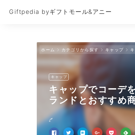
Giftpedia byギフトモール&アニー
ホーム
カテゴリから探す
キャップ
キ
キャップ
キャップでコーデ
ランドとおすすめ