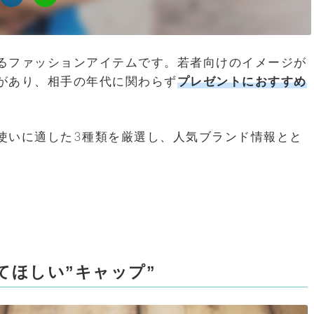
るファッションアイテムです。若者向けのイメージが
があり、相手の年代に関わらず
プレゼントにおすすめ
使いに適した3種類を厳選し、人気ブランド情報とと
てほしい”キャップ”