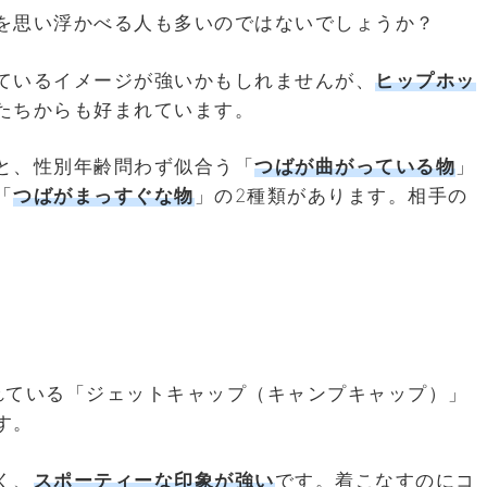
を思い浮かべる人も多いのではないでしょうか？
ているイメージが強いかもしれませんが、
ヒップホッ
たちからも好まれています。
と、性別年齢問わず似合う「
つばが曲がっている物
」
「
つばがまっすぐな物
」の2種類があります。相手の
れている「ジェットキャップ（キャンプキャップ）」
す。
く、
スポーティーな印象が強い
です。着こなすのにコ