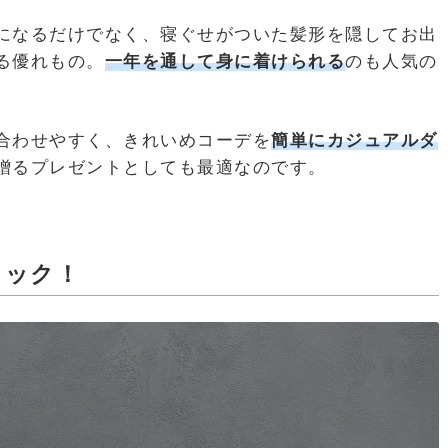
になるだけでなく、寝ぐせがついた髪形を隠してお出
る優れもの。
一年を通して身に着けられる
のも人気の
合わせやすく、きれいめコーデを
簡単にカジュアルダ
贈るプレゼントとしても最適なのです。
ェック！