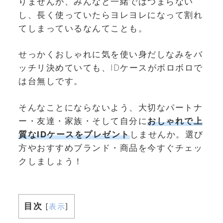
りませんが、みんなと一緒ではつまらない
し、長く使っていたらヨレヨレになって割れ
てしまっているなんてことも。
せっかくおしゃれに気を使い身だしなみをバ
ッチリ決めていても、IDケースがボロボロで
は台無しです。
そんなことにならないよう、大切なパートナ
ー・友達・家族・そして自分に
おしゃれで上
質なIDケースをプレゼント
しませんか。選び
方やおすすめブランド・商品を今すぐチェッ
クしましょう！
目次
[
表示
]