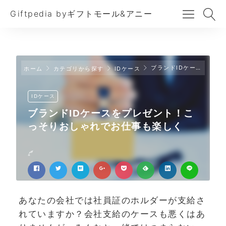
Giftpedia byギフトモール&アニー
ブランドIDケースをプレゼント！こっそりおしゃれでお仕事も楽しく
ホーム
カテゴリから探す
IDケース
IDケース
ブランドIDケースをプレゼント！こ
っそりおしゃれでお仕事も楽しく
あなたの会社では社員証のホルダーが支給さ
れていますか？会社支給のケースも悪くはあ