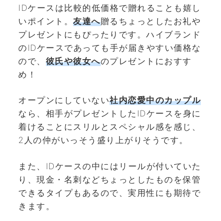
IDケースは比較的低価格で贈れることも嬉し
いポイント。
友達へ
贈るちょっとしたお礼や
プレゼントにもぴったりです。ハイブランド
のIDケースであっても手が届きやすい価格な
ので、
彼氏や彼女へ
のプレゼントにおすす
め！
オープンにしていない
社内恋愛中のカップル
なら、相手がプレゼントしたIDケースを身に
着けることにスリルとスペシャル感を感じ、
2人の仲がいっそう盛り上がりそうです。
また、IDケースの中にはリールが付いていた
り、現金・名刺などちょっとしたものを保管
できるタイプもあるので、実用性にも期待で
きます。