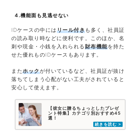
4.機能面も見逃せない
IDケースの中には
リール付き
も多く、社員証
の読み取り時などに便利です。このほか、名
刺や現金・小銭を入れられる
財布機能
を持た
せた優れものIDケースもあります。
また
ホック
が付いているなど、社員証が抜け
落ちてしまう心配がない工夫がされていると
安心して使えます。
【彼女に贈るちょっとしたプレゼ
ント特集】カテゴリ別おすすめ45
選！