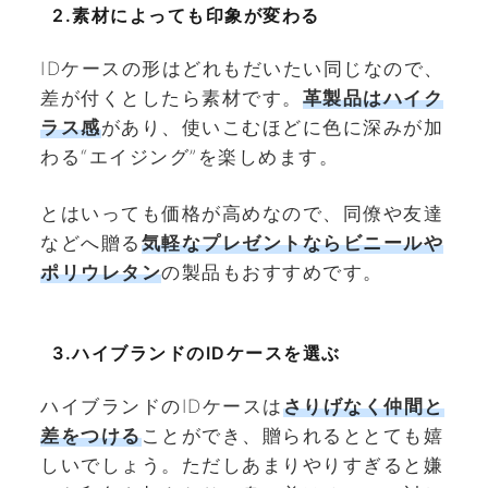
2.素材によっても印象が変わる
IDケースの形はどれもだいたい同じなので、
差が付くとしたら素材です。
革製品はハイク
ラス感
があり、使いこむほどに色に深みが加
わる“エイジング”を楽しめます。
とはいっても価格が高めなので、同僚や友達
などへ贈る
気軽なプレゼントならビニールや
ポリウレタン
の製品もおすすめです。
3.ハイブランドのIDケースを選ぶ
ハイブランドのIDケースは
さりげなく仲間と
差をつける
ことができ、贈られるととても嬉
しいでしょう。ただしあまりやりすぎると嫌