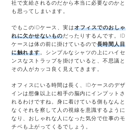
社で支給されるのだから本当に必要なのかと
も思ってしまいます。
でもこのIDケース、実は
オフィスでのおしゃ
れに欠かせないもの
だったりするんです。ID
ケースは体の前に掛けているので
長時間人目
に触れます
。シンプルなシャツの上にハイセ
ンスなストラップを掛けていると、不思議と
その人がカッコ良く見えてきます。
オフィスにいる時間は長く、IDケースのデザ
インは想像以上に相手の脳内にインプットさ
れるわけですね。身に着けている側もなんと
なくそれを察して人の視線を意識するように
なり、おしゃれな人になった気分で仕事のモ
チベも上がってくるでしょう。