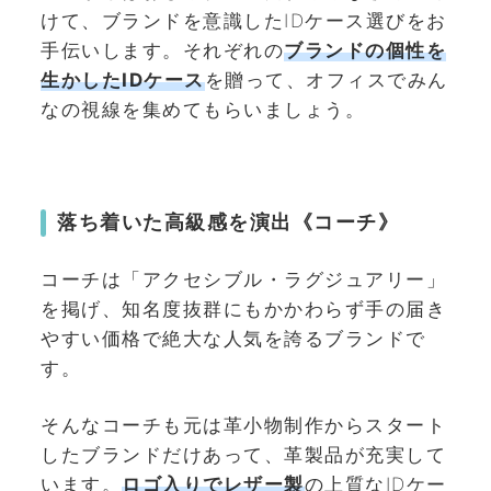
けて、ブランドを意識したIDケース選びをお
手伝いします。それぞれの
ブランドの個性を
生かしたIDケース
を贈って、オフィスでみん
なの視線を集めてもらいましょう。
落ち着いた高級感を演出《コーチ》
コーチは「アクセシブル・ラグジュアリー」
を掲げ、
知名度抜群にもかかわらず手の届き
やすい価格で絶大な人気を誇るブランドで
す。
そんなコーチも元は革小物制作からスタート
したブランドだけあって、革製品が充実して
います。
ロゴ入りでレザー製
の上質なIDケー