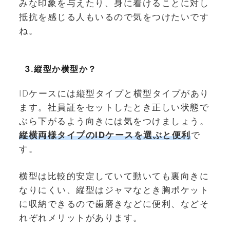
みな印象を与えたり、身に着けることに対し
抵抗を感じる人もいるので気をつけたいです
ね。
3.縦型か横型か？
IDケースには縦型タイプと横型タイプがあり
ます。社員証をセットしたとき正しい状態で
ぶら下がるよう向きには気をつけましょう。
縦横両様タイプのIDケースを選ぶと便利
で
す。
横型は比較的安定していて動いても裏向きに
なりにくい、縦型はジャマなとき胸ポケット
に収納できるので歯磨きなどに便利、などそ
れぞれメリットがあります。