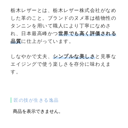
栃木レザーとは、栃木レザー株式会社がなめ
した革のこと。ブランドのヌメ革は植物性の
タンニンを用いて職人により丁寧になめさ
れ、日本最高峰かつ
世界でも高く評価される
品質
に仕上がっています。
しなやかで丈夫、
シンプルな美しさ
と見事な
エイジングで使う楽しさを存分に味わえま
す。
匠の技が生きる逸品