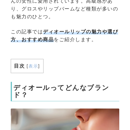
んの女性に愛用されています。高級感があ
り、グロスやリップバームなど種類が多いの
も魅力のひとつ。
この記事では
ディオールリップの魅力や選び
方、おすすめ商品
をご紹介します。
目次
[
表示
]
ディオールってどんなブラン
ド？