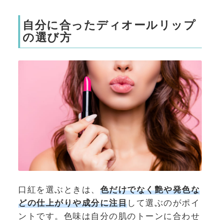
自分に合ったディオールリップ
の選び方
口紅を選ぶときは、
色だけでなく艶や発色な
どの仕上がりや成分に注目
して選ぶのがポイ
ントです。色味は自分の肌のトーンに合わせ