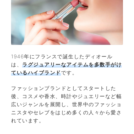
1946年にフランスで誕生したディオール
は、
ラグジュアリーなアイテムを多数手がけ
ているハイブランド
です。
ファッションブランドとしてスタートした
後、コスメや香水、時計やジュエリーなど幅
広いジャンルを展開し、世界中のファッショ
ニスタやセレブをはじめ多くの人々から愛さ
れています。