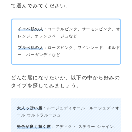
て選んでみてください。
イエベ肌の人
：コーラルピンク、サーモンピンク、オ
レンジ、オレンジベージュなど
ブルべ肌の人
：ローズピンク、ワインレッド、ボルド
ー、バーガンディなど
どんな唇になりたいか、以下の中から好みの
タイプを探してみましょう。
大人っぽい唇
：ルージュディオール、ルージュディオ
ール ウルトラルージュ
発色が良く輝く唇
：アディクト ステラー シャイン、