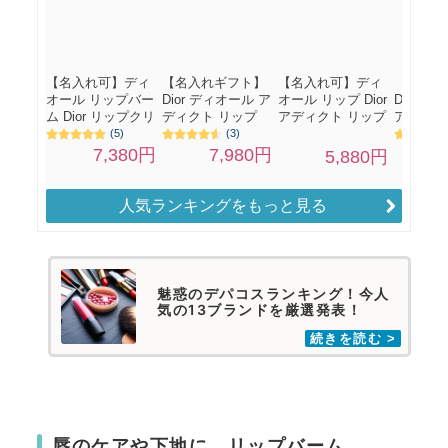
人気ランキングをもっと見る
魅惑のデパコスランキング！今人
気の13ブランドを厳選発表！
唇のケアや下地に リップバーム