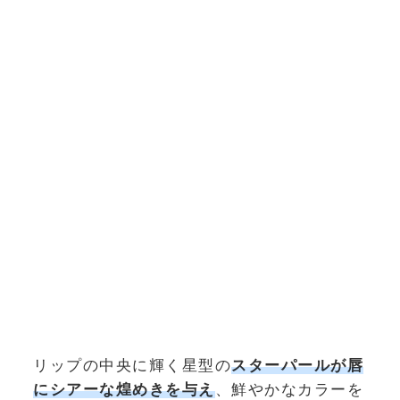
リップの中央に輝く星型の
スターパールが唇
にシアーな煌めきを与え
、鮮やかなカラーを