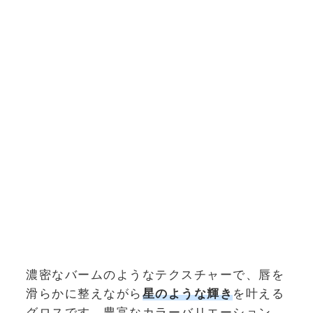
濃密なバームのようなテクスチャーで、唇を
滑らかに整えながら
星のような輝き
を叶える
グロスです。豊富なカラーバリエーション