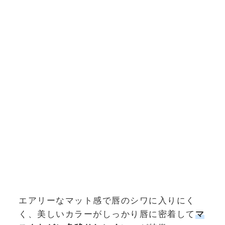
エアリーなマット感で唇のシワに入りにく
く、美しいカラーがしっかり唇に密着して
マ