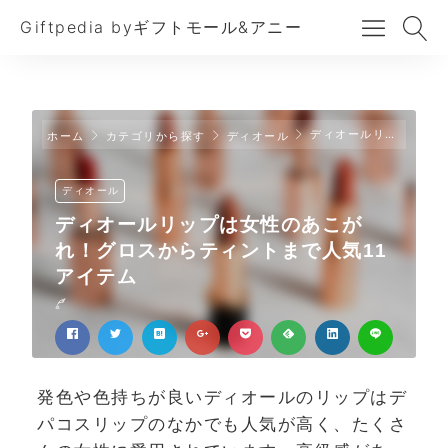
Giftpedia byギフトモール&アニー
ディオールリップは女性のあこがれ！グロスからティントまで人気11アイテム
ホーム
カテゴリから探す
ディオール
ディオール
ディオールリップは女性のあこが
れ！グロスからティントまで人気11
アイテム
発色や色持ちが良いディオールのリップはデ
パコスリップのなかでも人気が高く、たくさ