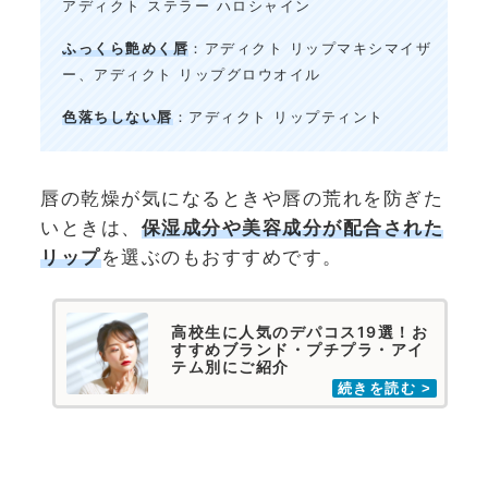
アディクト ステラー ハロシャイン
ふっくら艶めく唇
：アディクト リップマキシマイザ
ー、アディクト リップグロウオイル
色落ちしない唇
：アディクト リップティント
唇の乾燥が気になるときや唇の荒れを防ぎた
いときは、
保湿成分や美容成分が配合された
リップ
を選ぶのもおすすめです。
高校生に人気のデパコス19選！お
すすめブランド・プチプラ・アイ
テム別にご紹介