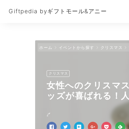
Giftpedia byギフトモール&アニー
ホーム
イベントから探す
クリスマス
クリスマス
女性へのクリスマ
ッズが喜ばれる！人