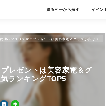
贈る相手から探す
イベン
女性へのクリスマスプレゼントは美容家電＆グッズが喜ばれる！人気ランキングTOP5
スプレゼントは美容家電＆グ
気ランキングTOP5