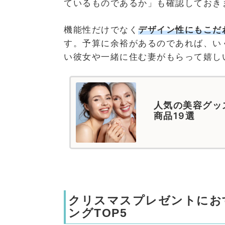
ているものであるか」も確認しておき
機能性だけでなく
デザイン性にもこだ
す。予算に余裕があるのであれば、い
い彼女や一緒に住む妻がもらって嬉し
人気の美容グッ
商品19選
クリスマスプレゼントにお
ングTOP5