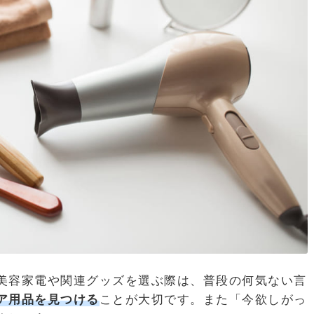
美容家電や関連グッズを選ぶ際は、普段の何気ない言
ア用品を見つける
ことが大切です。また「今欲しがっ