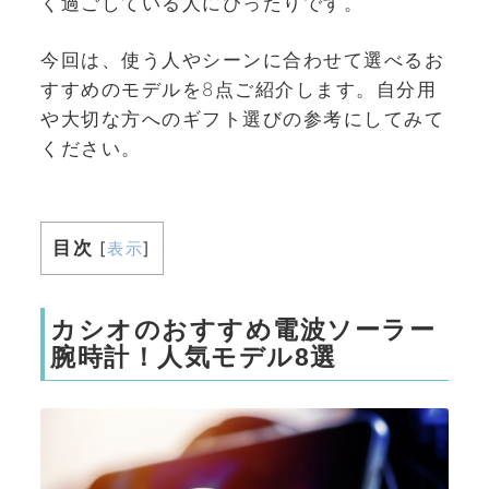
く過ごしている人にぴったりです。
今回は、使う人やシーンに合わせて選べるお
すすめのモデルを8点ご紹介します。自分用
や大切な方へのギフト選びの参考にしてみて
ください。
目次
[
表示
]
カシオのおすすめ電波ソーラー
腕時計！人気モデル8選