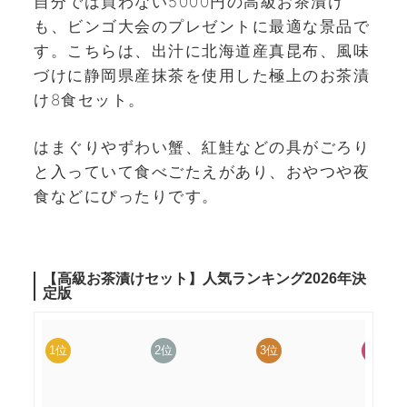
自分では買わない5000円の高級お茶漬け
も、ビンゴ大会のプレゼントに最適な景品で
す。こちらは、出汁に北海道産真昆布、風味
づけに静岡県産抹茶を使用した極上のお茶漬
け8食セット。
はまぐりやずわい蟹、紅鮭などの具がごろり
と入っていて食べごたえがあり、おやつや夜
食などにぴったりです。