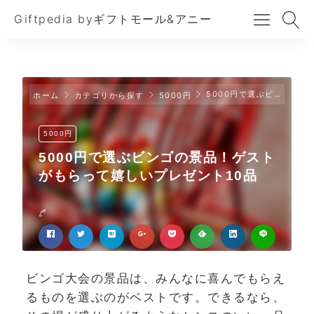
Giftpedia byギフトモール&アニー
5000円で選ぶビンゴの景品！ゲストがもらって嬉しいプレゼント10品
ホーム
カテゴリから探す
5000円
5000円
5000円で選ぶビンゴの景品！ゲスト
がもらって嬉しいプレゼント10品
ビンゴ大会の景品は、みんなに喜んでもらえ
るものを選ぶのがベストです。できるなら、