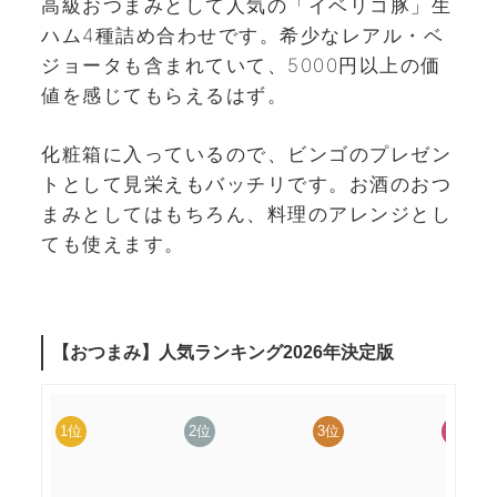
高級おつまみとして人気の「イベリコ豚」生
ハム4種詰め合わせです。希少なレアル・ベ
ジョータも含まれていて、5000円以上の価
値を感じてもらえるはず。
化粧箱に入っているので、ビンゴのプレゼン
トとして見栄えもバッチリです。お酒のおつ
まみとしてはもちろん、料理のアレンジとし
ても使えます。