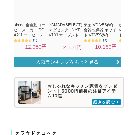
人気ランキングをもっと見る
おしゃれなキッチン家電をプレゼ
ント｜5000円前後の注目アイテ
ム10選
クラウドクロック