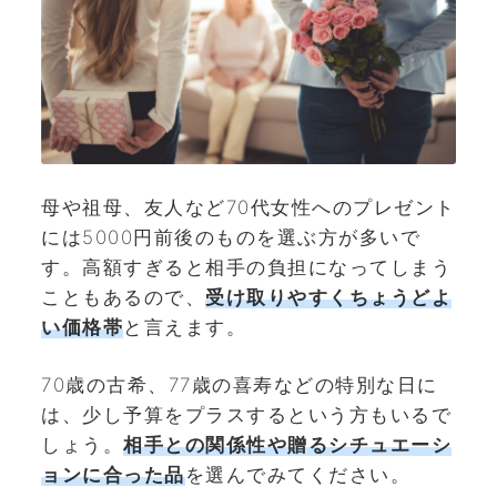
母や祖母、友人など70代女性へのプレゼント
には5000円前後のものを選ぶ方が多いで
す。高額すぎると相手の負担になってしまう
こともあるので、
受け取りやすくちょうどよ
い価格帯
と言えます。
70歳の古希、77歳の喜寿などの特別な日に
は、少し予算をプラスするという方もいるで
しょう。
相手との関係性や贈るシチュエーシ
ョンに合った品
を選んでみてください。