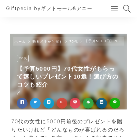
Giftpedia byギフトモール&アニー
【予算5000円】70代女性がもらって嬉しいプレゼント10選！選び方のコツも紹介
ホーム
贈る相手から探す
70代
70代
【予算5000円】70代女性がもらっ
て嬉しいプレゼント10選！選び方の
コツも紹介
70代の女性に5000円前後のプレゼントを贈
りたいけれど「どんなものが喜ばれるのだろ