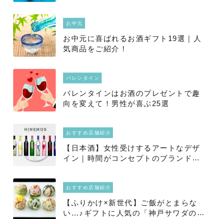
お中元
お中元に喜ばれるお酒ギフト19選｜人
気商品をご紹介！
バレンタイン
バレンタインはお酒のプレゼントで趣
向を変えて！男性が喜ぶ25選
おすすめ店舗紹介
【日本酒】女性受けするアートなデザ
イン｜時間がコンセプトのブランド
「HINEMOS」
おすすめ店舗紹介
【ふりかけ×新世代】ご飯がとまらな
い…♪ギフトに人気の「神戸サワダの生