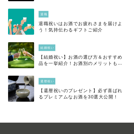
ふりかけ本舗」をご紹介
退職
退職祝いはお酒でお疲れさまを届けよ
う！気持伝わるギフトご紹介
結婚祝い
【結婚祝い】お酒の選び方＆おすすめ
品を一挙紹介！お酒別のメリットも徹
底解説
還暦祝い
【還暦祝いのプレゼント】必ず喜ばれ
るプレミアムなお酒を30選大公開！