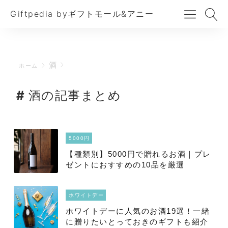
Giftpedia byギフトモール&アニー
酒
ホーム
酒の記事まとめ
5000円
【種類別】5000円で贈れるお酒｜プレ
ゼントにおすすめの10品を厳選
ホワイトデー
ホワイトデーに人気のお酒19選！一緒
に贈りたいとっておきのギフトも紹介