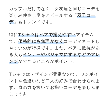
カップルだけでなく、女友達と同じコーデを
楽しみ仲良し度をアピールする「
双子コー
デ
」もトレンドです。
特に
Tシャツはペアで揃えやすい
アイテム
で、
価格的にも無理がなく
コーディネートし
やすいのが特徴です。また、ペアに抵抗があ
る人も
インナーやパジャマにするなどのアレ
ンジ
ができるところがポイント。
Tシャツはデザインが豊富なので、ワンポイ
ントや色違いなど二人の好みで合わせられま
す。肩の力を抜いてお揃いコーデを楽しみま
しょう♪