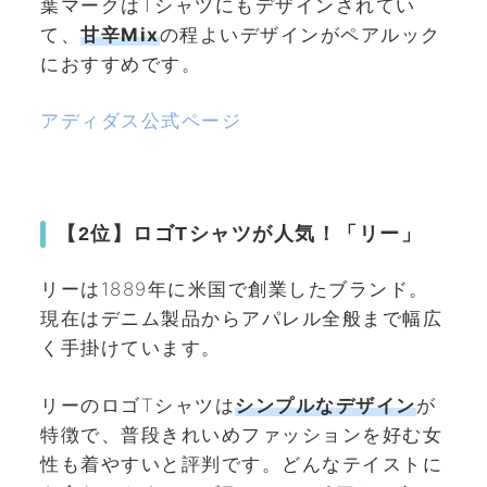
葉マークはTシャツにもデザインされてい
て、
甘辛Mix
の程よいデザインがペアルック
におすすめです。
アディダス公式ページ
【2位】ロゴTシャツが人気！「リー」
リーは1889年に米国で創業したブランド。
現在はデニム製品からアパレル全般まで幅広
く手掛けています。
リーのロゴTシャツは
シンプルなデザイン
が
特徴で、普段きれいめファッションを好む女
性も着やすいと評判です。どんなテイストに