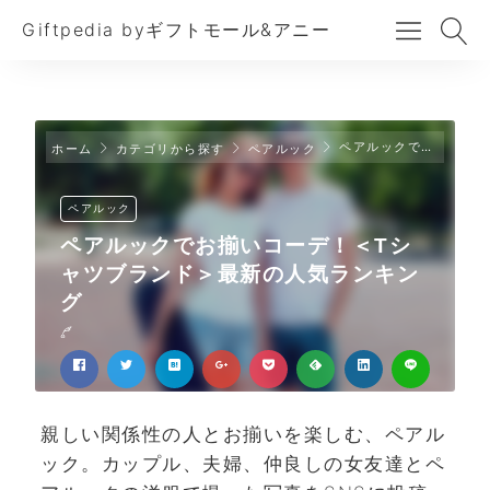
Giftpedia byギフトモール&アニー
ペアルックでお揃いコーデ！＜Tシャツブランド＞最新の人気ランキング
ホーム
カテゴリから探す
ペアルック
ペアルック
ペアルックでお揃いコーデ！＜Tシ
ャツブランド＞最新の人気ランキン
グ
親しい関係性の人とお揃いを楽しむ、ペアル
ック。カップル、夫婦、仲良しの女友達とペ