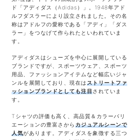
ド「アディダス（Adidas）」。1948年アド
ルフダスラーにより設立されました。その名
称はアドルフの愛称である「アディ」「ダス
ラー」をつなげて作られたといわれていま
す。
アディダスはシューズを中心に展開している
ブランドですが、スポーツウェア、スポーツ
用品、ファッションアイテムなど幅広いジャ
ンルを展開しており、現在は
ストリートファ
ッションブランドとしても注目
されていま
す。
Tシャツの評価も高く、高品質＆カラーバリ
エーションの豊富さから
カジュアルシーンで
人気
があります。アディダスを象徴する三つ