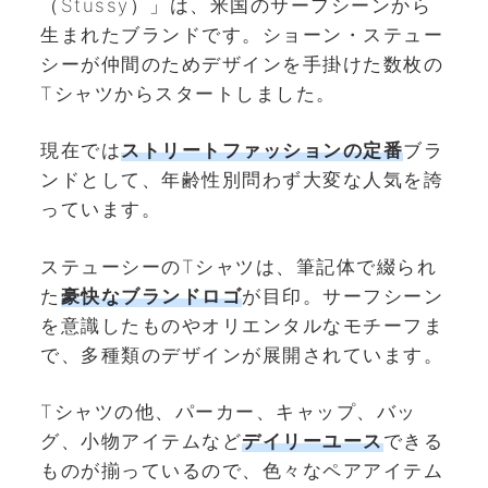
（Stüssy）」は、米国のサーフシーンから
生まれたブランドです。ショーン・ステュー
シーが仲間のためデザインを手掛けた数枚の
Tシャツからスタートしました。
現在では
ストリートファッションの定番
ブラ
ンドとして、年齢性別問わず大変な人気を誇
っています。
ステューシーのTシャツは、筆記体で綴られ
た
豪快なブランドロゴ
が目印。サーフシーン
を意識したものやオリエンタルなモチーフま
で、多種類のデザインが展開されています。
Tシャツの他、パーカー、キャップ、バッ
グ、小物アイテムなど
デイリーユース
できる
ものが揃っているので、色々なペアアイテム