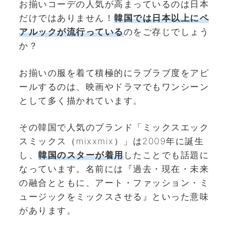
お揃いコーデの人気が高まっているのは日本
だけではありません！
韓国では日本以上にペ
アルックが流行っている
のをご存じでしょう
か？
お揃いの服を着て積極的にラブラブ度をアピ
ールするのは、映画やドラマでもワンシーン
として多く描かれています。
その韓国で人気のブランド「ミックスエック
スミックス（mixxmix）」は2009年に誕生
し、
韓国のスターが着用
したことでも話題に
なっています。名前には『過去・現在・未来
の融合とともに、アート・ファッション・ミ
ュージックをミックスさせる』といった意味
があります。