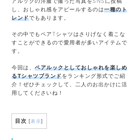
アルックの洋服で撮った写真をSNSに投稿
し、おしゃれ感をアピールするのは
一種のト
レンド
でもあります。
その中でもペアTシャツはさりげなく着こな
すことができるので愛用者が多いアイテムで
す。
今回は、
ペアルックとしておしゃれを楽しめ
るTシャツブランド
をランキング形式でご紹
介！ぜひチェックして、二人のお出かけに活
用してくださいね！
目次
[
表示
]