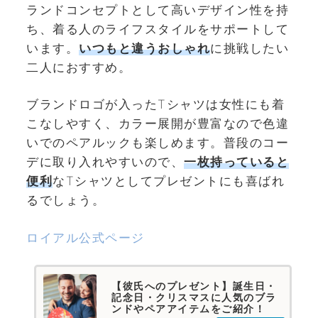
ランドコンセプトとして高いデザイン性を持
ち、着る人のライフスタイルをサポートして
います。
いつもと違うおしゃれ
に挑戦したい
二人におすすめ。
ブランドロゴが入ったTシャツは女性にも着
こなしやすく、カラー展開が豊富なので色違
いでのペアルックも楽しめます。普段のコー
デに取り入れやすいので、
一枚持っていると
便利
なTシャツとしてプレゼントにも喜ばれ
るでしょう。
ロイアル公式ページ
【彼氏へのプレゼント】誕生日・
記念日・クリスマスに人気のブラ
ンドやペアアイテムをご紹介！