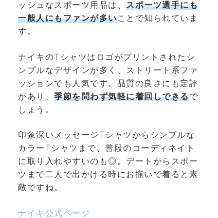
ッシュなスポーツ用品は、
スポーツ選手にも
一般人にもファンが多い
ことで知られていま
す。
ナイキのTシャツはロゴがプリントされたシ
ンプルなデザインが多く、ストリート系ファ
ッションでも人気です。品質の良さにも定評
があり、
季節を問わず気軽に着回しできる
で
しょう。
印象深いメッセージTシャツからシンプルな
カラーTシャツまで、普段のコーディネイト
に取り入れやすいのも◎。デートからスポー
ツまで二人で出かける時にお揃いで着ると素
敵ですね。
ナイキ公式ページ