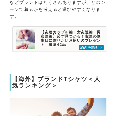
などブランドはたくさんありますが、どのシ
ーンで着るかを考えると選びやすくなりま
す。
【友達カップル編・女友達編・男
友達編】必ず見つかる！友達の誕
生日に贈りたいお揃いのプレゼン
ト 厳選42品
【海外】ブランドTシャツ＜人
気ランキング＞