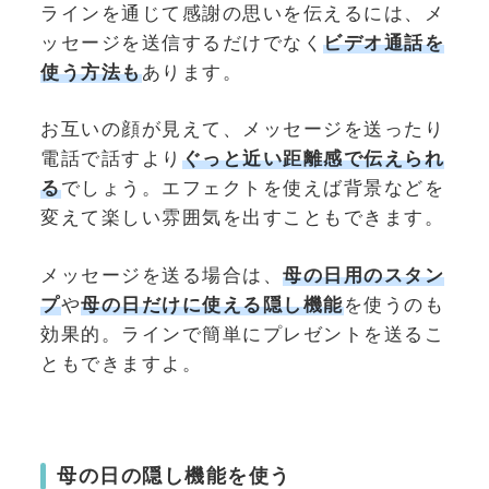
ラインを通じて感謝の思いを伝えるには、メ
ッセージを送信するだけでなく
ビデオ通話を
使う方法も
あります。
お互いの顔が見えて、メッセージを送ったり
電話で話すより
ぐっと近い距離感で伝えられ
る
でしょう。エフェクトを使えば背景などを
変えて楽しい雰囲気を出すこともできます。
メッセージを送る場合は、
母の日用のスタン
プ
や
母の日だけに使える隠し機能
を使うのも
効果的。ラインで簡単にプレゼントを送るこ
ともできますよ。
母の日の隠し機能を使う