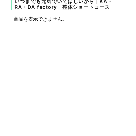
いつまでも元気でいてほしいから｜KA・
RA・DA factory 整体ショートコース