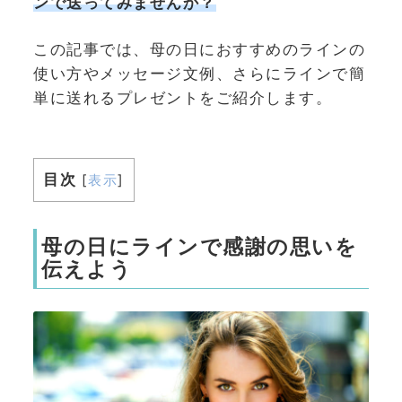
ンで送ってみませんか？
この記事では、母の日におすすめのラインの
使い方やメッセージ文例、さらにラインで簡
単に送れるプレゼントをご紹介します。
目次
[
表示
]
母の日にラインで感謝の思いを
伝えよう