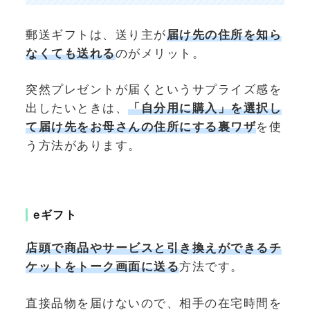
郵送ギフトは、送り主が
届け先の住所を知ら
なくても送れる
のがメリット。
突然プレゼントが届くというサプライズ感を
出したいときは、
「自分用に購入」を選択し
て届け先をお母さんの住所にする裏ワザ
を使
う方法があります。
eギフト
店頭で商品やサービスと引き換えができるチ
ケットをトーク画面に送る
方法です。
直接品物を届けないので、相手の在宅時間を