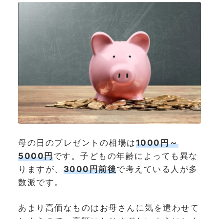
母の日のプレゼントの相場は
1000円～
5000円
です。子どもの年齢によっても異な
りますが、
3000円前後
で考えている人が多
数派です。
あまり高価なものはお母さんに気を遣わせて