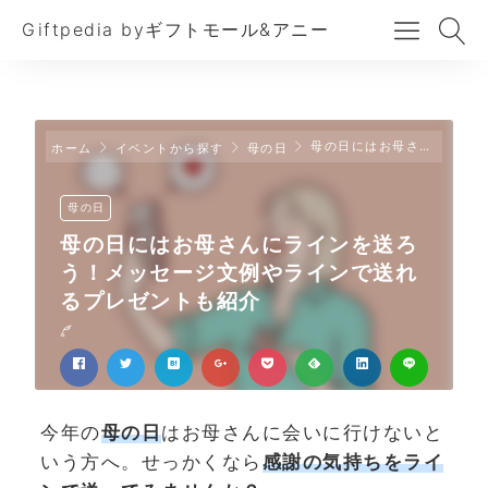
Giftpedia byギフトモール&アニー
母の日にはお母さんにラインを送ろう！メッセージ文例やラインで送れるプレゼントも紹介
ホーム
イベントから探す
母の日
母の日
母の日にはお母さんにラインを送ろ
う！メッセージ文例やラインで送れ
るプレゼントも紹介
今年の
母の日
はお母さんに会いに行けないと
いう方へ。せっかくなら
感謝の気持ちをライ