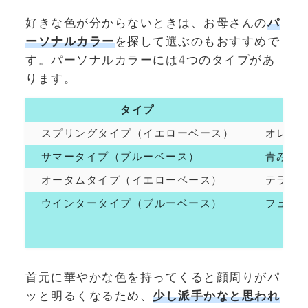
好きな色が分からないときは、お母さんの
パ
ーソナルカラー
を探して選ぶのもおすすめで
す。パーソナルカラーには4つのタイプがあ
ります。
タイプ
スプリングタイプ（イエローベース）
オレン
サマータイプ（ブルーベース）
青みが
オータムタイプ（イエローベース）
テラコ
ウインタータイプ（ブルーベース）
フュー
首元に華やかな色を持ってくると顔周りがパ
ッと明るくなるため、
少し派手かなと思われ