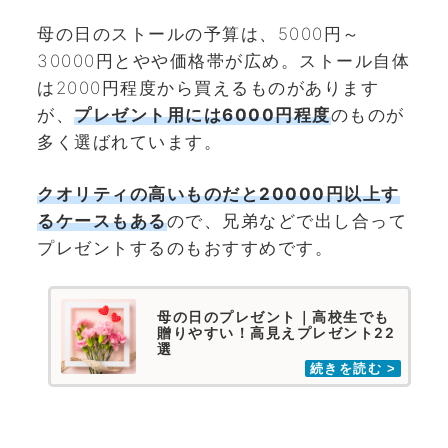
母の日のストールの予算は、5000円～
30000円とやや価格帯が広め。ストール自体
は2000円程度から買えるものがあります
が、
プレゼント用には
6000円程度
のものが
多く選ばれています。
クオリティの高いものだと20000円以上
す
るケースもある
ので、兄弟などで出し合って
プレゼントするのもおすすめです。
母の日のプレゼント｜高校生でも
贈りやすい！高見えプレゼント22
選