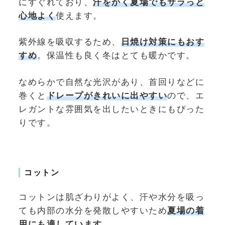
にすぐれており、
汗をかく夏場でもサラっと
心地よく
使えます。
紫外線を吸収するため、
日焼け対策にもおす
すめ
。保温性も良く冬はとても暖かです。
なめらかで自然な光沢があり、首回りなどに
巻くと
ドレープがきれいに出やすい
ので、エ
レガントな雰囲気を出したいときにもぴった
りです。
コットン
コットンは肌ざわりがよく、汗や水分を吸っ
ても内部の水分を発散しやすいため
夏場の着
用にも適しています
。