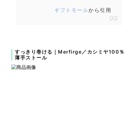
ギフトモール
から引用
すっきり巻ける｜Merfirge／カシミヤ100％
薄手ストール