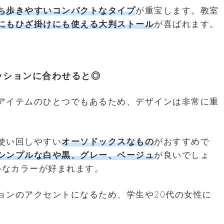
ち歩きやすいコンパクトなタイプ
が重宝します。教室
にもひざ掛けにも使える大判ストール
が喜ばれます。
ッションに合わせると◎
アイテムのひとつでもあるため、デザインは非常に重
使い回しやすい
オーソドックスなもの
がおすすめで
シンプルな白や黒、グレー、ベージュ
が良いでしょ
ルなカラーが好まれます。
ョンのアクセントになるため、学生や20代の女性に