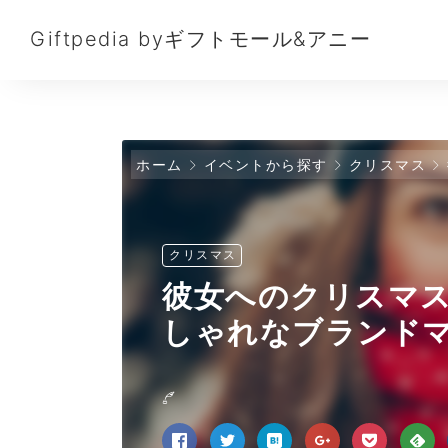
Giftpedia byギフトモール&アニー
ホーム
イベントから探す
クリスマス
クリスマス
彼女へのクリスマ
しゃれなブランドマ