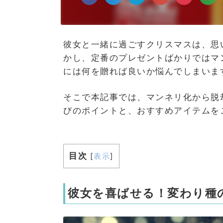
彼女と一緒に過ごすクリスマスは、思
かし、定番のプレゼントばかりではマ
には何を贈れば良いか悩んでしまいま
そこで本記事では、マンネリ化から脱
びのポイントと、おすすめアイテムを
目次
[
表示
]
彼女を喜ばせる！変わり種