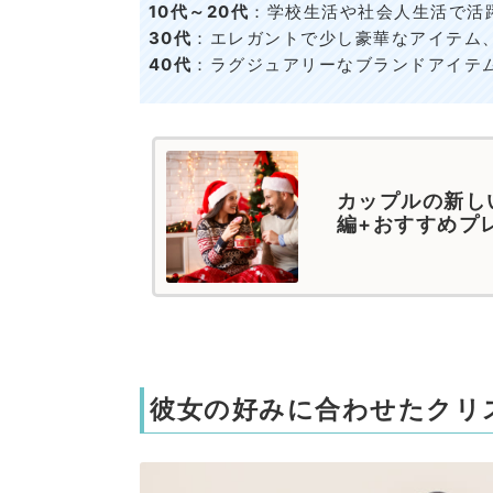
10代～20代
：学校生活や社会人生活で活
30代
：エレガントで少し豪華なアイテム
40代
：ラグジュアリーなブランドアイテ
カップルの新し
編+おすすめプ
彼女の好みに合わせたクリ