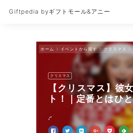
Giftpedia byギフトモール&アニー
ホーム
イベントから探す
クリスマス
クリスマス
【クリスマス】彼
ト！｜定番とはひと