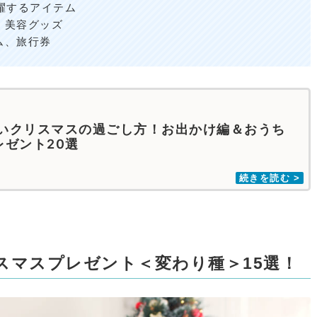
躍するアイテム
、美容グッズ
ム、旅行券
いクリスマスの過ごし方！お出かけ編＆おうち
レゼント20選
スマスプレゼント＜変わり種＞15選！