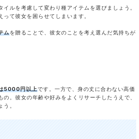
タイルを考慮して変わり種アイテムを選びましょう。
えって彼女を困らせてしまいます。
テム
を贈ることで、彼女のことを考え選んだ気持ちが
は5000円以上
です。一方で、身の丈に合わない高価
もの。彼女の年齢や好みをよくリサーチしたうえで、
ょう。