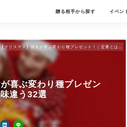
贈る相手から探す
イベン
【クリスマス】彼女が喜ぶ変わり種プレゼント！｜定番とはひと味違う32選
女が喜ぶ変わり種プレゼン
味違う32選