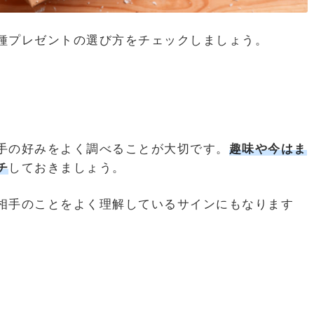
種プレゼントの選び方をチェックしましょう。
手の好みをよく調べることが大切です。
趣味や今はま
チ
しておきましょう。
相手のことをよく理解しているサインにもなります