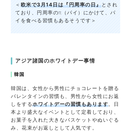
＜
欧米で3月14日は『円周率の日』
とされ
ており、円周率のπ（パイ）にかけて、パ
イを食べる習慣もあるそうです＞
アジア諸国のホワイトデー事情
韓国
韓国は、女性から男性にチョコレートを贈る
バレンタインの習慣も、男性から女性にお返
しをする
ホワイトデーの習慣もあります
。日
本より盛大なイベントとして定着しており、
お菓子を入れた大きなバスケットやぬいぐる
み、花束がお返しとして人気です。