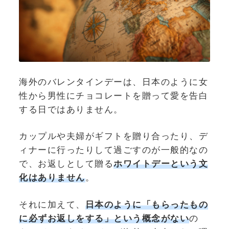
海外のバレンタインデーは、日本のように女
性から男性にチョコレートを贈って愛を告白
する日ではありません。
カップルや夫婦がギフトを贈り合ったり、デ
ィナーに行ったりして過ごすのが一般的なの
で、お返しとして贈る
ホワイトデーという文
化はありません
。
それに加えて、
日本のように「もらったもの
に必ずお返しをする」という
概念がない
の