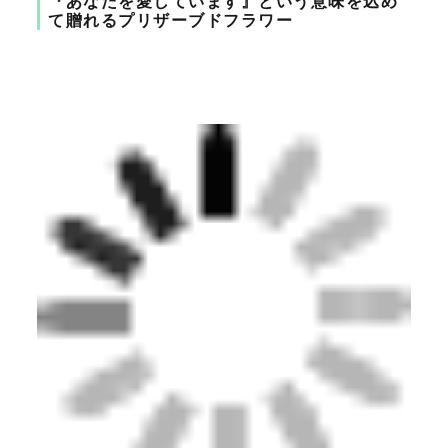
『あなたを愛しています』という意味を込め
て贈れるプリザーブドフラワー