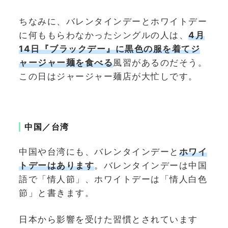
ちなみに、バレンタインデーとホワイトデー
に何ももらわなかったシングルの人は、
4月
14日『ブラックデー』に黒色の服を着てジ
ャージャー麺を食べる
風習があるのだそう。
この日はジャージャー麺店が大忙しです。
中国／台湾
中国や台湾にも、バレンタインデーと
ホワイ
トデーはあります
。バレンタインデーは中国
語で「情人節」、ホワイトデーは「情人白色
節」と書きます。
日本から影響を受けた習慣とされています