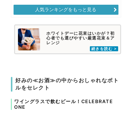
人気ランキングをもっと見る
ホワイトデーに花束はいかが？初
心者でも選びやすい厳選花束＆ア
レンジ
好みの≪お酒≫の中からおしゃれなボト
ルをセレクト
ワイングラスで飲むビール！CELEBRATE
ONE