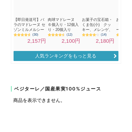
人気ランキングをもっと見る
ベジターレ／国産果実100%ジュース