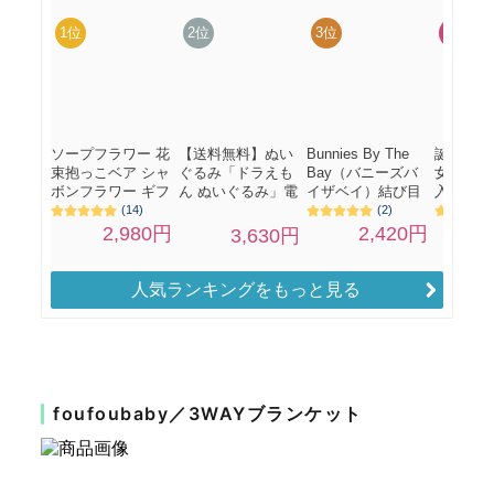
人気ランキングをもっと見る
foufoubaby／3WAYブランケット