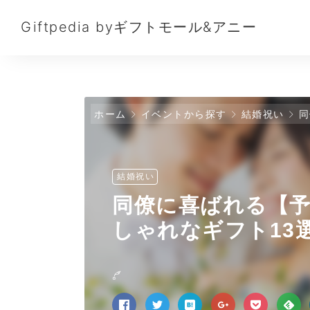
Giftpedia byギフトモール&アニー
ホーム
イベントから探す
結婚祝い
同
結婚祝い
同僚に喜ばれる【予
しゃれなギフト13