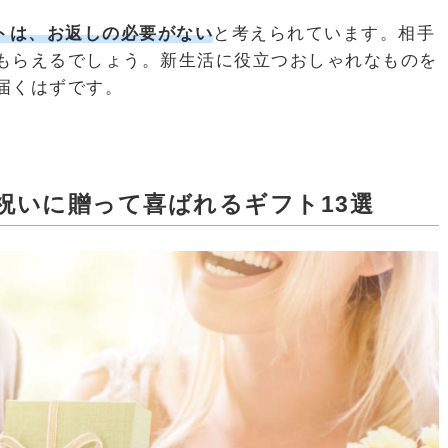
フトは、お返しの必要がない
と考えられています。相手
もらえるでしょう。新生活に役立つおしゃれなものを
届くはずです。
婚祝いに贈って喜ばれるギフト13選