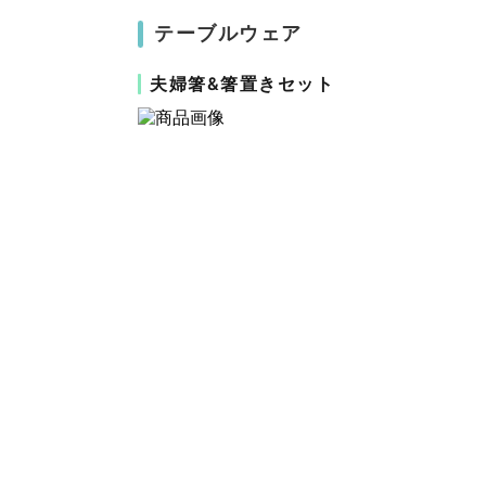
テーブルウェア
夫婦箸&箸置きセット