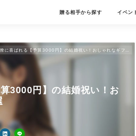
贈る相手から探す
イベン
僚に喜ばれる【予算3000円】の結婚祝い！おしゃれなギフト13選
算3000円】の結婚祝い！お
選