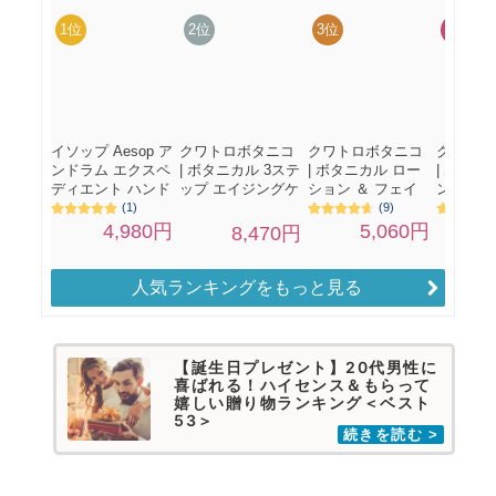
人気ランキングをもっと見る
【誕生日プレゼント】20代男性に
喜ばれる！ハイセンス＆もらって
嬉しい贈り物ランキング＜ベスト
53＞