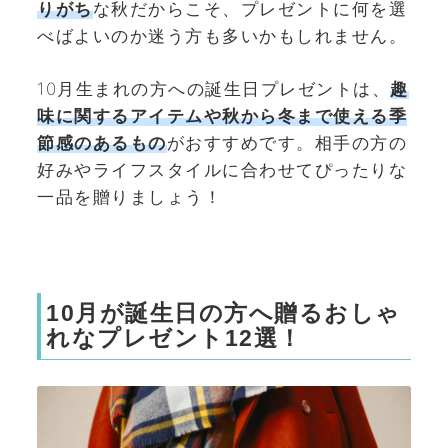
りがち
な秋だからこそ、プレゼントに何を選
べばよいのか迷う方も多いかもしれません。
10月生まれの方への誕生日プレゼントは、
趣
味に関するアイテムや
秋から冬まで使える季
節感のあるもの
がおすすめです。相手の方の
好みやライフスタイルに合わせてぴったりな
一品を贈りましょう！
10月が誕生日の方へ贈るおしゃ
れなプレゼント12選！