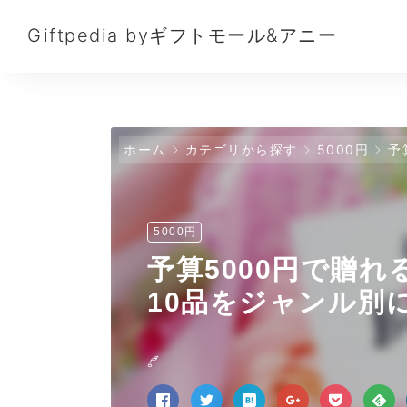
Giftpedia byギフトモール&アニー
ホーム
カテゴリから探す
5000円
予
5000円
予算5000円で贈
10品をジャンル別