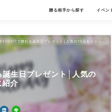
贈る相手から探す
イベン
算5000円で贈れる誕生日プレゼント│人気の10品をジャンル別に紹介
れる誕生日プレゼント│人気の
に紹介