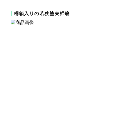
桐箱入りの若狭塗夫婦箸