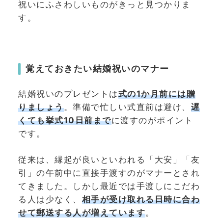
祝いにふさわしいものがきっと見つかりま
す。
覚えておきたい結婚祝いのマナー
結婚祝いのプレゼントは
式の1か月前には贈
りましょう
。準備で忙しい式直前は避け、
遅
くても挙式10日前まで
に渡すのがポイント
です。
従来は、縁起が良いといわれる「大安」「友
引」の午前中に直接手渡すのがマナーとされ
てきました。しかし最近では手渡しにこだわ
る人は少なく、
相手が受け取れる日時に合わ
せて郵送する人が増えています
。