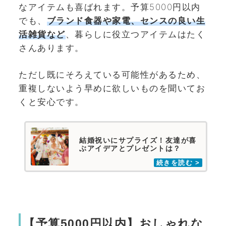
なアイテムも喜ばれます。予算5000円以内
でも、
ブランド食器や家電、センスの良い生
活雑貨など
、暮らしに役立つアイテムはたく
さんあります。
ただし既にそろえている可能性があるため、
重複しないよう早めに欲しいものを聞いてお
くと安心です。
結婚祝いにサプライズ！友達が喜
ぶアイデアとプレゼントは？
【予算5000円以内】おしゃれな