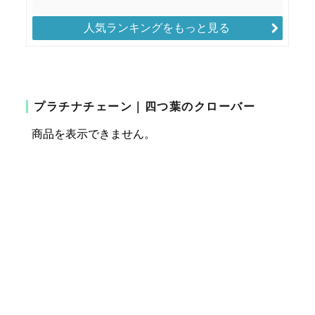
人気ランキングをもっと見る
プラチナチェーン｜四つ葉のクローバー