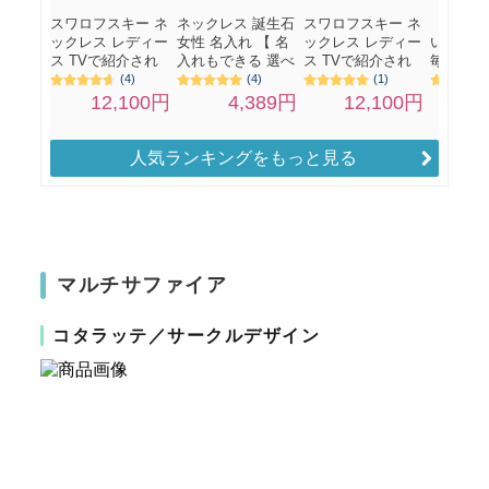
人気ランキングをもっと見る
マルチサファイア
コタラッテ／サークルデザイン