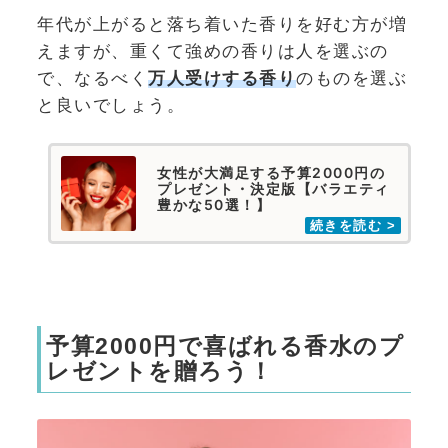
年代が上がると落ち着いた香りを好む方が増
えますが、重くて強めの香りは人を選ぶの
で、なるべく
万人受けする香り
のものを選ぶ
と良いでしょう。
女性が大満足する予算2000円の
プレゼント・決定版【バラエティ
豊かな50選！】
予算2000円で喜ばれる香水のプ
レゼントを贈ろう！