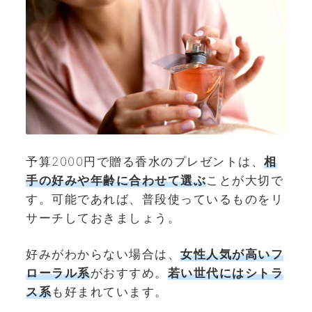
予算2000円で贈る香水のプレゼントは、
相
手の好みや年齢に合わせて選ぶ
ことが大切で
す。可能であれば、普段使っているものをリ
サーチしておきましょう。
好みがわからない場合は、
女性人気が高いフ
ローラル系
がおすすめ。
若い世代にはシトラ
ス系
も好まれています。