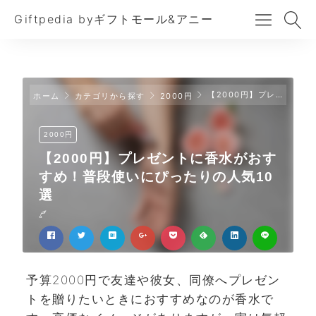
Giftpedia byギフトモール&アニー
【2000円】プレゼントに香水がおすすめ！普段使いにぴったりの人気10選
ホーム
カテゴリから探す
2000円
2000円
【2000円】プレゼントに香水がおす
すめ！普段使いにぴったりの人気10
選
予算2000円で友達や彼女、同僚へプレゼン
トを贈りたいときにおすすめなのが香水で