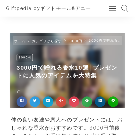
Giftpedia byギフトモール&アニー
3000円で贈れる香水10選│プレゼントに人気のアイテムを大特集
ホーム
カテゴリから探す
3000円
3000円
3000円で贈れる香水10選│プレゼン
トに人気のアイテムを大特集
仲の良い友達や恋人へのプレゼントには、お
しゃれな香水がおすすめです。3000円前後