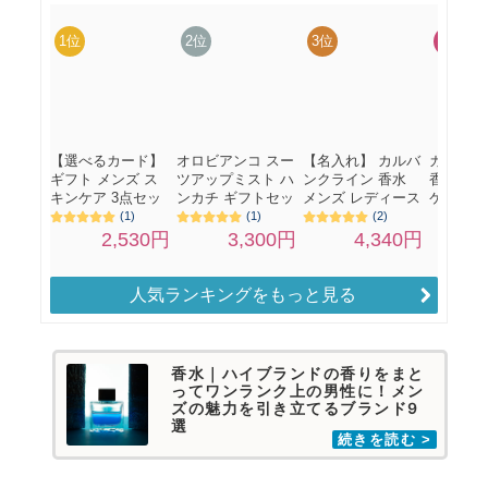
人気ランキングをもっと見る
香水｜ハイブランドの香りをまと
ってワンランク上の男性に！メン
ズの魅力を引き立てるブランド9
選