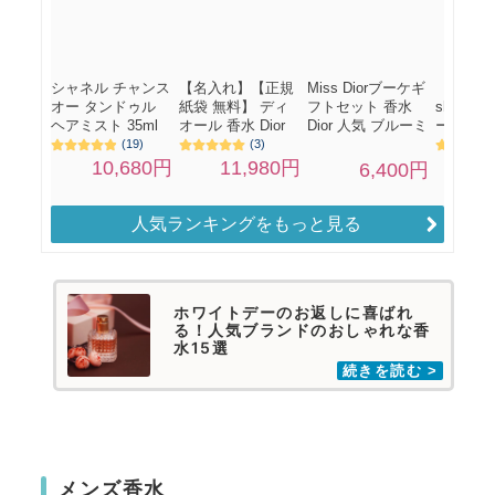
人気ランキングをもっと見る
ホワイトデーのお返しに喜ばれ
る！人気ブランドのおしゃれな香
水15選
メンズ香水