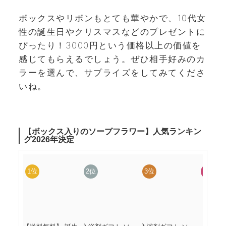
ボックスやリボンもとても華やかで、10代女
性の誕生日やクリスマスなどのプレゼントに
ぴったり！3000円という価格以上の価値を
感じてもらえるでしょう。ぜひ相手好みのカ
ラーを選んで、サプライズをしてみてくださ
いね。