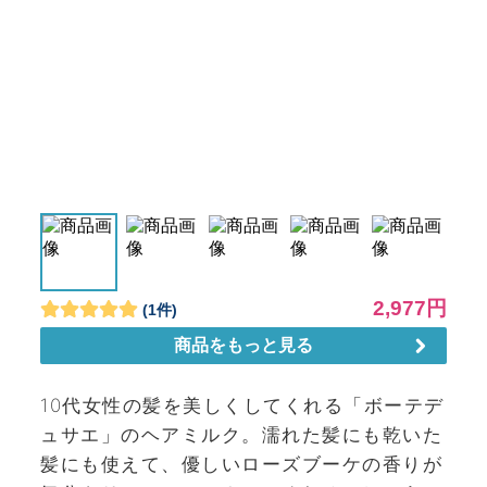
10代女性の髪を美しくしてくれる「ボーテデ
ュサエ」のヘアミルク。濡れた髪にも乾いた
髪にも使えて、優しいローズブーケの香りが