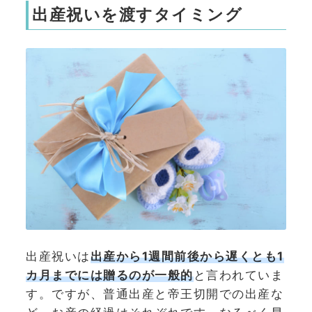
出産祝いを渡すタイミング
出産祝いは
出産から1週間前後から遅くとも1
カ月までには贈るのが一般的
と言われていま
す。ですが、普通出産と帝王切開での出産な