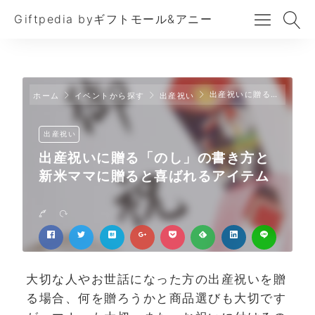
Giftpedia byギフトモール&アニー
出産祝いに贈る「のし」の書き方と新米ママに贈ると喜ばれるアイテム
ホーム
イベントから探す
出産祝い
出産祝い
出産祝いに贈る「のし」の書き方と
新米ママに贈ると喜ばれるアイテム
大切な人やお世話になった方の出産祝いを贈
る場合、何を贈ろうかと商品選びも大切です