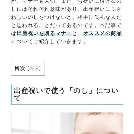
が、マナーも大切。また、お祝いに付けるの
しにはそれぞれ意味があり、出産祝いにふさ
わしいのしをつけないと、相手に失礼な人だ
と思われることだってあるのです。本記事で
は
出産祝いを贈るマナー
と、
オススメの商品
についてご紹介していきます。
目次
[
表示
]
出産祝いで使う「のし」につい
て