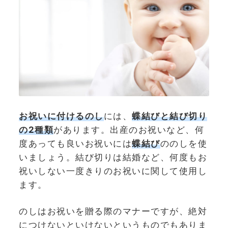
お祝いに付ける
のし
には、
蝶結びと結び切り
の2種類
があります。出産のお祝いなど、何
度あっても良いお祝いには
蝶結び
ののしを使
いましょう。結び切りは結婚など、何度もお
祝いしない一度きりのお祝いに関して使用し
ます。
のしはお祝いを贈る際のマナーですが、絶対
につけないといけないというものでもありま