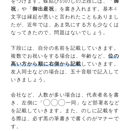
をつけます。蝶結びののしの上段には、「
御
祝
」や「
御出産祝
」を書き入れます。基本4
文字は縁起が悪いと言われたこともありまし
たが、近年では、
あま気にする方も少なくは
なってきたので、問題はないでしょう。
下段には、自分の名前を記載していきます。
複数でお祝いをする場合は、年齢など、
位の
高い方から順に右側から記載
していきます。
友人同士などの場合は、五十音順で記入して
いきましょう。
会社など、人数が多い場合は、代表者名を書
き、左側に「◯◯◯一同」など部署名など
を記載していきます。また、のしに記載をす
る際は、必ず黒の筆書きで書くのがマナーで
す。