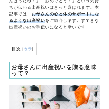
んばったね！」「おめでとう！」という気持
ちが伝わる出産祝いはきっと喜ばれます。本
記事では、
お母さんの心と体のサポートにな
るような出産祝い
をご紹介します。すてきな
出産祝いのお手伝いになると幸いです。
目次
[
表示
]
お母さんに出産祝いを贈る意味
って？