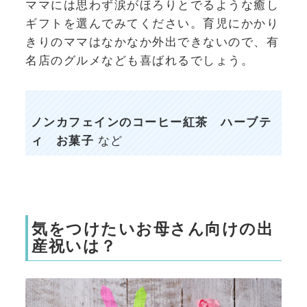
ママには思わず涙がほろりとでるような癒し
ギフトを選んでみてください。育児にかかり
きりのママはなかなか外出できないので、有
名店のグルメなども喜ばれるでしょう。
ノンカフェインのコーヒー紅茶 ハーブテ
ィ お菓子
など
気をつけたいお母さん向けの出
産祝いは？