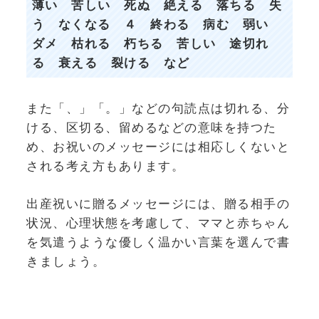
薄い 苦しい 死ぬ 絶える 落ちる 失
う なくなる ４ 終わる 病む 弱い
ダメ 枯れる 朽ちる 苦しい 途切れ
る 衰える 裂ける など
また「、」「。」などの句読点は切れる、分
ける、区切る、留めるなどの意味を持つた
め、お祝いのメッセージには相応しくないと
される考え方もあります。
出産祝いに贈るメッセージには、贈る相手の
状況、心理状態を考慮して、ママと赤ちゃん
を気遣うような優しく温かい言葉を選んで書
きましょう。