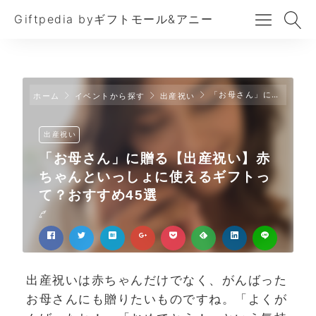
Giftpedia byギフトモール&アニー
「お母さん」に贈る【出産祝い】赤ちゃんといっしょに使えるギフトって？おすすめ45選
ホーム
イベントから探す
出産祝い
出産祝い
「お母さん」に贈る【出産祝い】赤
ちゃんといっしょに使えるギフトっ
て？おすすめ45選
出産祝いは赤ちゃんだけでなく、がんばった
お母さんにも贈りたいものですね。「よくが