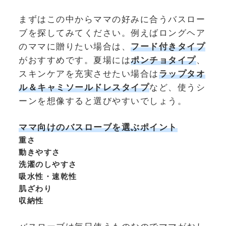
まずはこの中からママの好みに合うバスロー
ブを探してみてください。例えばロングヘア
のママに贈りたい場合は、
フード付きタイプ
がおすすめです。夏場には
ポンチョタイプ
、
スキンケアを充実させたい場合は
ラップタオ
ル＆キャミソールドレスタイプ
など、使うシ
ーンを想像すると選びやすいでしょう。
ママ向けのバスローブを選ぶポイント
重さ
動きやすさ
洗濯のしやすさ
吸水性・速乾性
肌ざわり
収納性