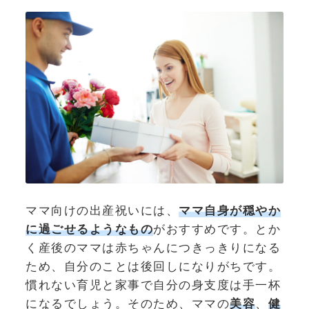
ママ向けの出産祝いには、
ママ自身が穏やか
に過ごせるようなもの
がおすすめです。とか
く産後のママは赤ちゃんにつきっきりになる
ため、自分のことは後回しになりがちです。
慣れない育児と家事で自分の身支度は手一杯
になるでしょう。そのため、ママの
美容
、
健