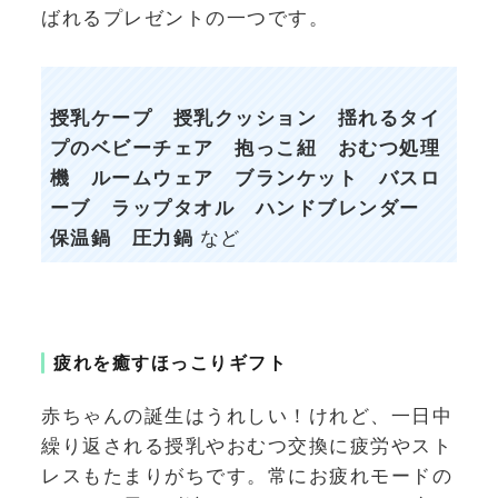
ばれるプレゼントの一つです。
授乳ケープ 授乳クッション 揺れるタイ
プのベビーチェア 抱っこ紐 おむつ処理
機 ルームウェア ブランケット バスロ
ーブ ラップタオル ハンドブレンダー
保温鍋 圧力鍋
など
疲れを癒すほっこりギフト
赤ちゃんの誕生はうれしい！けれど、一日中
繰り返される授乳やおむつ交換に疲労やスト
レスもたまりがちです。常にお疲れモードの