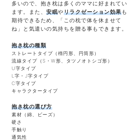
多いので、抱き枕は多くのママに好まれてい
ます。また、
安眠
や
リラクゼーション効果
も
期待できるため、「この枕で体を休ませて
ね」と気遣いの気持ちを贈る事もできます。
抱き枕の種類
ストレートタイプ（楕円形、円筒形）
流線タイプ（S・W形、タツノオトシゴ形）
U字タイプ
L字・J字タイプ
C字タイプ
キャラクタータイプ
抱き枕の選び方
素材（綿、ビーズ）
硬さ
手触り
通気性