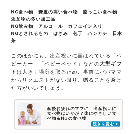
NG食べ物 糖度の高い食べ物 脂っこい食べ物
添加物の多い加工品
NG飲み物 アルコール カフェイン入り
NGとされるもの はさみ 包丁 ハンカチ 日本
茶
このほかにも、出産祝いに喜ばれている「ベ
ビーカー」「ベビーベッド」などの
大型ギフ
ト
は大きく場所を取るため、事前にパパママ
からリクエストがない限り、贈ることを避け
た方がいいでしょう。
産後お疲れのママに！出産祝いに
食べ物はいかが？体にやさしい食
べ物＆NGの食べ物