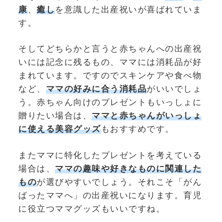
康
、
癒し
を意識した出産祝いが喜ばれていま
す。
そしてどちらかと言うと赤ちゃんへの出産祝
いには記念に残るもの、ママには消耗品が好
まれています。ですのでスキンケアや食べ物
など、
ママの好みに合う消耗品
がいいでしょ
う。赤ちゃん向けのプレゼントもいっしょに
贈りたい場合は、
ママと赤ちゃんがいっしょ
に使える美容グッズ
もおすすめです。
またママに特化したプレゼントを考えている
場合は、
ママの趣味や好きなものに関連した
もの
が選びやすいでしょう。それこそ「がん
ばったママへ」の出産祝いになります。育児
に役立つママグッズもいいですね。