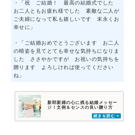
・「祝 ご結婚！ 最高の結婚式でした
お二人ともお疲れ様でした 素敵な二人が
ご夫婦になって私も嬉しいです 末永くお
幸せに」
・「ご結婚おめでとうございます お二人
の晴姿を見てとても幸せな気持ちになりま
した ささやかですが お祝いの気持ちを
贈ります よろしければ使ってください
ね」
新郎新婦の心に残る結婚メッセー
ジ！文例＆センスの良い贈り方