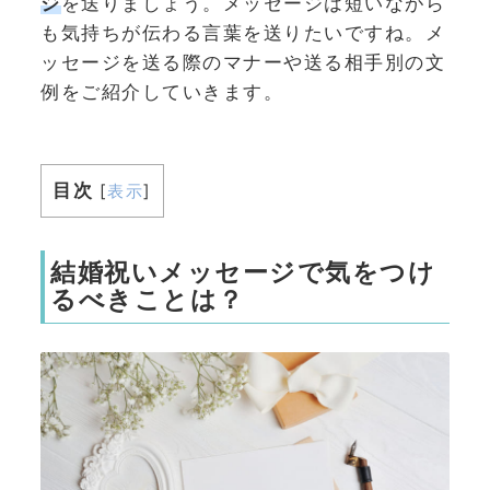
ジ
を送りましょう。メッセージは短いながら
も気持ちが伝わる言葉を送りたいですね。メ
ッセージを送る際のマナーや送る相手別の文
例をご紹介していきます。
目次
[
表示
]
結婚祝いメッセージで気をつけ
るべきことは？