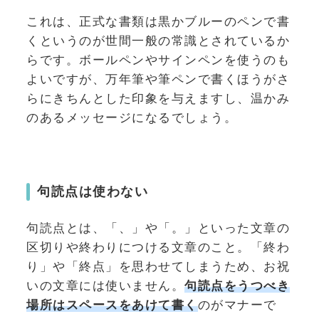
これは、正式な書類は黒かブルーのペンで書
くというのが世間一般の常識とされているか
らです。ボールペンやサインペンを使うのも
よいですが、万年筆や筆ペンで書くほうがさ
らにきちんとした印象を与えますし、温かみ
のあるメッセージになるでしょう。
句読点は使わない
句読点とは、「、」や「。」といった文章の
区切りや終わりにつける文章のこと。「終わ
り」や「終点」を思わせてしまうため、お祝
いの文章には使いません。
句読点をうつべき
場所はスペースをあけて書く
のがマナーで