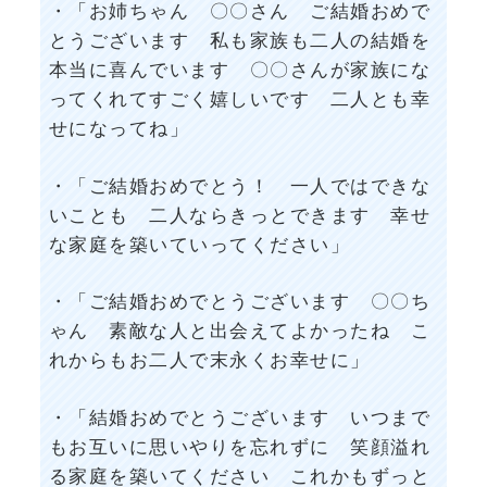
・「お姉ちゃん 〇〇さん ご結婚おめで
とうございます 私も家族も二人の結婚を
本当に喜んでいます 〇〇さんが家族にな
ってくれてすごく嬉しいです 二人とも幸
せになってね」
・「ご結婚おめでとう！ 一人ではできな
いことも 二人ならきっとできます 幸せ
な家庭を築いていってください」
・「ご結婚おめでとうございます 〇〇ち
ゃん 素敵な人と出会えてよかったね こ
れからもお二人で末永くお幸せに」
・「結婚おめでとうございます いつまで
もお互いに思いやりを忘れずに 笑顔溢れ
る家庭を築いてください これかもずっと