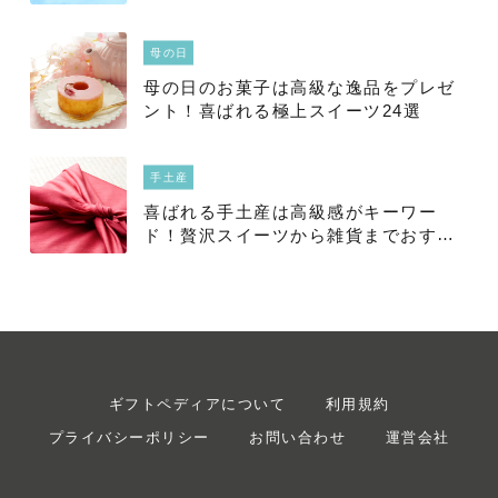
料
母の日
母の日のお菓子は高級な逸品をプレゼ
ント！喜ばれる極上スイーツ24選
手土産
喜ばれる手土産は高級感がキーワー
ド！贅沢スイーツから雑貨までおすす
めアイテム15選
ギフトペディアについて
利用規約
プライバシーポリシー
お問い合わせ
運営会社