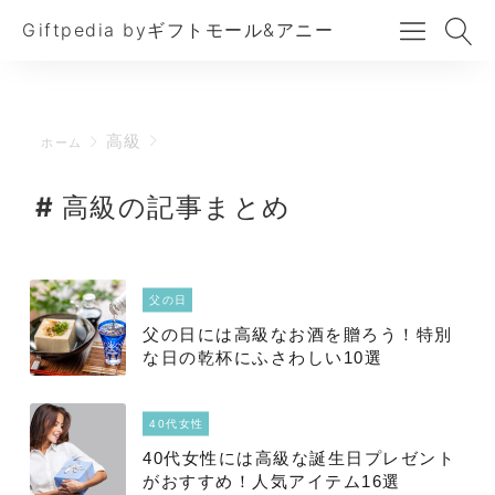
Giftpedia byギフトモール&アニー
高級
ホーム
高級の記事まとめ
父の日
父の日には高級なお酒を贈ろう！特別
な日の乾杯にふさわしい10選
40代女性
40代女性には高級な誕生日プレゼント
がおすすめ！人気アイテム16選