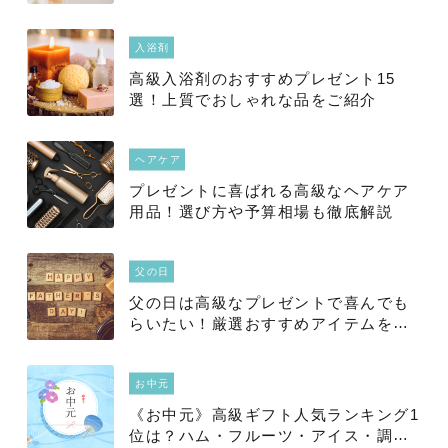
選
入浴剤
高級入浴剤のおすすめプレゼント15
選！上質でおしゃれな品をご紹介
ヘアケア
プレゼントに喜ばれる高級なヘアケア
用品！選び方や予算相場も徹底解説
父の日
父の日は高級なプレゼントで喜んでも
らいたい！厳選おすすめアイテムを紹
介
お中元
《お中元》高級ギフト人気ランキング1
位は？ハム・フルーツ・アイス・調味