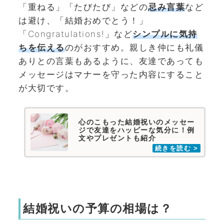
「重ねる」「たびたび」などの
忌み言葉
など
は避け、
「結婚おめでとう！」
「Congratulations!」など
シンプルに気持
ちを伝える
のがおすすめ。親しき仲にも礼儀
ありとの言葉もあるように、友達であっても
メッセージはマナーを守った内容にすること
が大切です。
心のこもった結婚祝いのメッセー
ジで友達をハッピーな気分に！例
文やプレゼントも紹介
結婚祝いの予算の相場は？