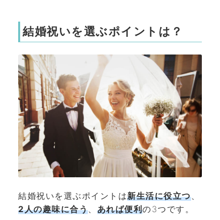
結婚祝いを選ぶポイントは？
結婚祝いを選ぶポイントは
新生活に役立つ
、
2人の趣味に合う
、
あれば便利
の3つです。