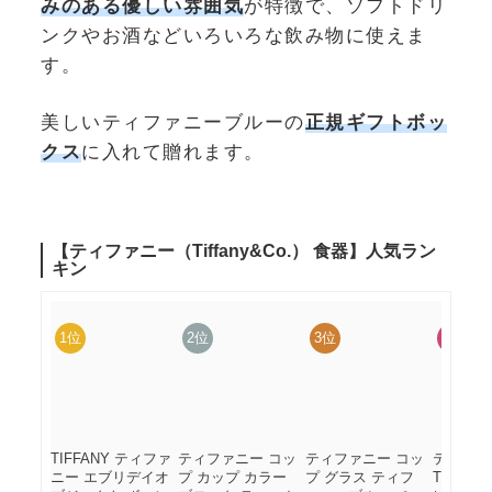
みのある
優しい雰囲気
が特徴で、ソフトドリ
ンクやお酒などいろいろな飲み物に使えま
す。
美しいティファニーブルーの
正規ギフトボッ
クス
に入れて贈れます。