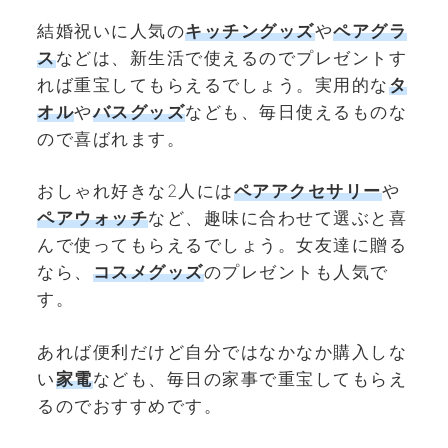
結婚祝いに人気の
キッチングッズ
や
ペアグラ
ス
などは、新生活で使えるのでプレゼントす
れば重宝してもらえるでしょう。実用的な
タ
オル
や
バスグッズ
なども、毎日使えるものな
ので喜ばれます。
おしゃれ好きな2人には
ペアアクセサリー
や
ペアウォッチ
など、趣味に合わせて選ぶと喜
んで使ってもらえるでしょう。女友達に贈る
なら、
コスメグッズ
のプレゼントも人気で
す。
あれば便利だけど自分ではなかなか購入しな
い
家電
なども、毎日の家事で重宝してもらえ
るのでおすすめです。