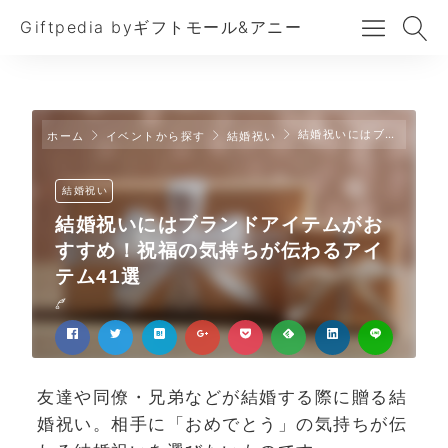
Giftpedia byギフトモール&アニー
結婚祝いにはブランドアイテムがおすすめ！祝福の気持ちが伝わるアイテム41選
ホーム
イベントから探す
結婚祝い
結婚祝い
結婚祝いにはブランドアイテムがお
すすめ！祝福の気持ちが伝わるアイ
テム41選
友達や同僚・兄弟などが結婚する際に贈る結
婚祝い。相手に「おめでとう」の気持ちが伝