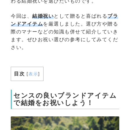
わる結婚祝いを選びたいものです。
今回は、
結婚祝い
として贈ると喜ばれる
ブラ
ンドアイテム
を厳選しました。選び方や贈る
際のマナーなどの知識も併せて紹介していき
ます。ぜひお祝い選びの参考にしてみてくだ
さい。
目次
[
表示
]
センスの良いブランドアイテム
で結婚をお祝いしよう！