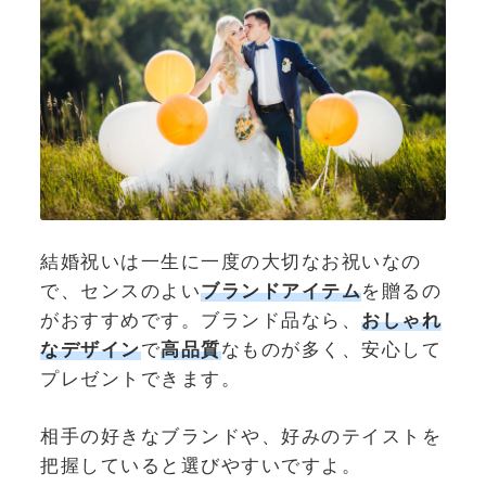
結婚祝いは一生に一度の大切なお祝いなの
で、センスのよい
ブランドアイテム
を贈るの
がおすすめです。ブランド品なら、
おしゃれ
なデザイン
で
高品質
なものが多く、安心して
プレゼントできます。
相手の好きなブランドや、好みのテイストを
把握していると選びやすいですよ。