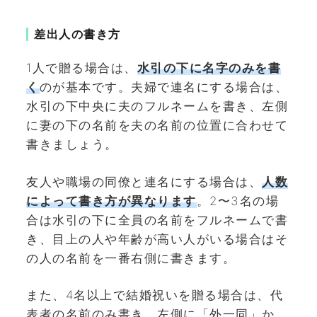
差出人の書き方
1人で贈る場合は、
水引の下に名字のみを書
く
のが基本です。夫婦で連名にする場合は、
水引の下中央に夫のフルネームを書き、左側
に妻の下の名前を夫の名前の位置に合わせて
書きましょう。
友人や職場の同僚と連名にする場合は、
人数
によって書き方が異なります
。2〜3名の場
合は水引の下に全員の名前をフルネームで書
き、目上の人や年齢が高い人がいる場合はそ
の人の名前を一番右側に書きます。
また、4名以上で結婚祝いを贈る場合は、代
表者の名前のみ書き、左側に「外一同」か