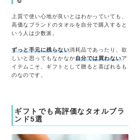
る
上質で使い心地が良いとはわかっていても、
高価なブランドのタオルを自分で購入すると
いう人は少数派。
ずっと手元に残らない
消耗品であったり、欲
しいと思ってもなかなか
自分では買わない
ア
イテムこそ、ギフトとして贈ると喜ばれるも
のなのです。
ギフトでも高評価なタオルブラ
ンド5選