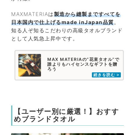
MAXMATERIAは
製造から縫製まですべてを
日本国内で仕上げるmade inJapan品質
。
知る人ぞ知るこだわりの高級タオルブランド
として人気急上昇中です。
MAX MATERIAの“花束タオル”で
誰よりもハイセンスなギフトを贈
ろう
【ユーザー別に厳選！】おすす
めブランドタオル