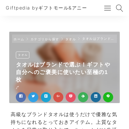
Giftpedia byギフトモール&アニー
タオルはブランドで選ぶ！ギフトや自分へのご褒美に使いたい至極の1枚
ホーム
カテゴリから探す
タオル
タオル
タオルはブランドで選ぶ！ギフトや
自分へのご褒美に使いたい至極の1
枚
高級なブランドタオルは使うだけで優雅な気
持ちになれるとっておきアイテム。上質なタ