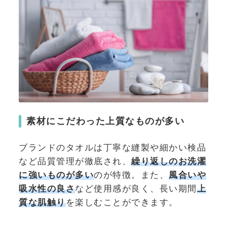
素材にこだわった上質なものが多い
ブランドのタオルは丁寧な縫製や細かい検品
など品質管理が徹底され、
繰り返しのお洗濯
に強いものが多い
のが特徴。また、
風合いや
吸水性の良さ
など使用感が良く、長い期間
上
質な肌触り
を楽しむことができます。