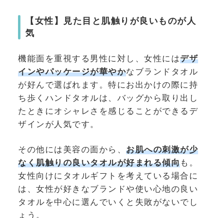
【女性】見た目と肌触りが良いものが人
気
機能面を重視する男性に対し、女性には
デザ
インやパッケージが華やか
なブランドタオル
が好んで選ばれます。特にお出かけの際に持
ち歩くハンドタオルは、バッグから取り出し
たときにオシャレさを感じることができるデ
ザインが人気です。
その他には美容の面から、
お肌への刺激が少
なく肌触りの良いタオルが好まれる傾向
も。
女性向けにタオルギフトを考えている場合に
は、女性が好きなブランドや使い心地の良い
タオルを中心に選んでいくと失敗がないでし
ょう。