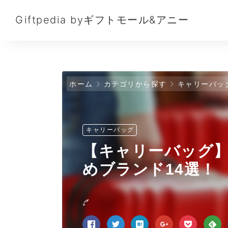
Giftpedia byギフトモール&アニー
ホーム
カテゴリから探す
キャリーバッ
キャリーバッグ
【キャリーバッグ】
めブランド14選！