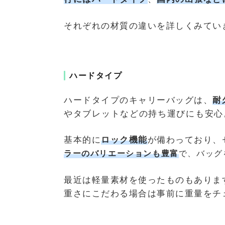
それぞれの材質の違いを詳しくみてい
ハードタイプ
ハードタイプのキャリーバッグは、
耐
やタブレットなどの持ち運びにも安心
基本的に
ロック機能
が備わっており、
ラーのバリエーションも豊富
で、バッグ
最近は軽量素材を使ったものもありま
重さにこだわる場合は事前に重量をチ