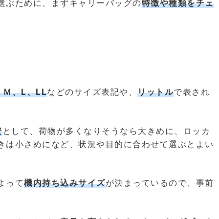
選ぶために、まずキャリーバッグの
特徴や種類をチェ
、Ｍ、L、LL
などのサイズ表記や、
リットル
で表され
安
として、荷物が多くなりそうなら大きめに、ロッカ
きは小さめになど、状況や目的に合わせて選ぶとよい
よって
機内持ち込みサイズ
が決まっているので、事前