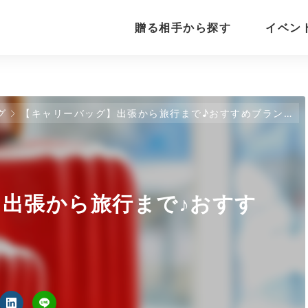
贈る相手から探す
イベン
グ
【キャリーバッグ】出張から旅行まで♪おすすめブランド14選！
出張から旅行まで♪おすす