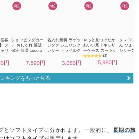
ランキングをもっと見る
プとソフトタイプに分かれます。一般的に、
長期の旅
にはソフトタイプ
が重宝します。