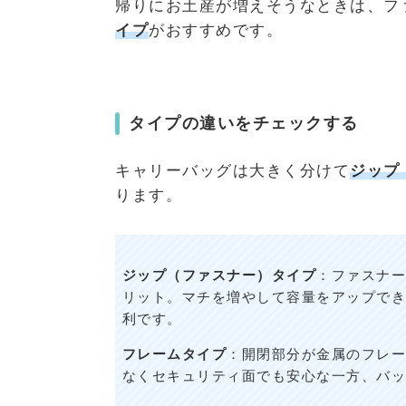
帰りにお土産が増えそうなときは、フ
イプ
がおすすめです。
タイプの違いをチェックする
キャリーバッグは大きく分けて
ジップ
ります。
ジップ（ファスナー）タイプ
：ファスナー
リット。マチを増やして容量をアップでき
利です。
フレームタイプ
：開閉部分が金属のフレー
なくセキュリティ面でも安心な一方、バッ