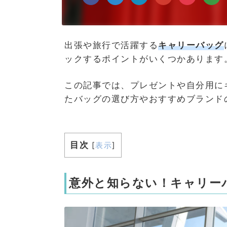
出張や旅行で活躍する
キャリーバッグ
ックするポイントがいくつかあります
この記事では、プレゼントや自分用に
たバッグの選び方やおすすめブランド
目次
[
表示
]
意外と知らない！キャリー