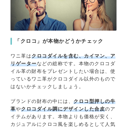
「クロコ」が本物かどうかチェック
ワニ革は
クロコダイルを含む、カイマン、ア
リゲーター
などの総称です。本物のクロコダ
イル革の財布をプレゼントしたい場合は、使
っているワニ革がクロコダイル以外のもので
はないかチェックしましょう。
ブランドの財布の中には、
クロコ型押しの牛
革
や
クロコダイル調にデザインした合皮
のア
イテムがあります。本物よりも価格が安く、
カジュアルにクロコ風を楽しめるとして人気