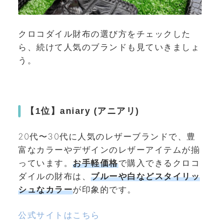
クロコダイル財布の選び方をチェックした
ら、続けて人気のブランドも見ていきましょ
う。
【1位】aniary (アニアリ)
20代〜30代に人気のレザーブランドで、豊
富なカラーやデザインのレザーアイテムが揃
っています。
お手軽価格
で購入できるクロコ
ダイルの財布は、
ブルーや白など
スタイリッ
シュなカラー
が印象的です。
公式サイトはこちら