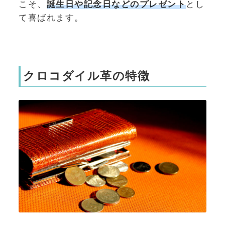
こそ、
誕生日や記念日などのプレゼント
とし
て喜ばれます。
クロコダイル革の特徴