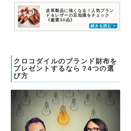
皮革製品に強くなる！人気ブラン
ド＆レザーの豆知識をチェック
《厳選30品》
クロコダイルのブランド財布を
プレゼントするなら？4つの選
び方