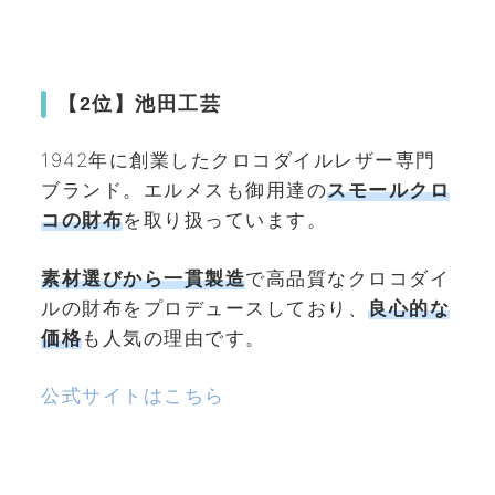
【2位】池田工芸
1942年に創業したクロコダイルレザー専門
ブランド。エルメスも御用達の
スモールクロ
コの財布
を取り扱っています。
素材選びから一貫製造
で高品質なクロコダイ
ルの財布をプロデュースしており、
良心的な
価格
も人気の理由です。
公式サイトはこちら