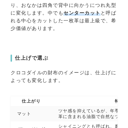
り、おなかは四角で背中に向かうにつれ丸型
に変化します。中でも
センターカット
と呼ば
れる中心をカットした一枚革は最上級で、希
少価値があります。
仕上げで選ぶ
クロコダイルの財布のイメージは、仕上げに
よっても変化します。
仕上がり
特徴
ツヤ感を抑えているが、年季が
マット
革に含まれる油脂で自然なツヤ
シャイニングとも呼ばれ、磨き