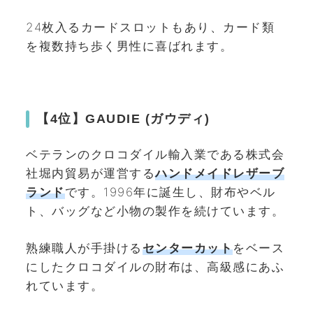
24枚入るカードスロットもあり、カード類
を複数持ち歩く男性に喜ばれます。
【4位】GAUDIE (ガウディ)
ベテランのクロコダイル輸入業である株式会
社堀内貿易が運営する
ハンドメイドレザーブ
ランド
です。1996年に誕生し、財布やベル
ト、バッグなど小物の製作を続けています。
熟練職人が手掛ける
センターカット
をベース
にしたクロコダイルの財布は、高級感にあふ
れています。