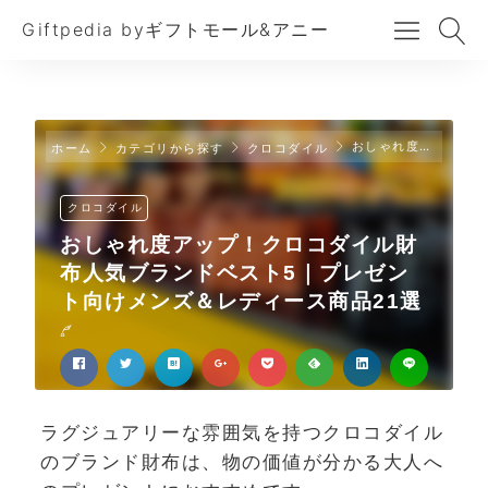
Giftpedia byギフトモール&アニー
おしゃれ度アップ！クロコダイル財布人気ブランドベスト5｜プレゼント向けメンズ＆レディース商品21選
ホーム
カテゴリから探す
クロコダイル
クロコダイル
おしゃれ度アップ！クロコダイル財
布人気ブランドベスト5｜プレゼン
ト向けメンズ＆レディース商品21選
ラグジュアリーな雰囲気を持つクロコダイル
のブランド財布は、物の価値が分かる大人へ