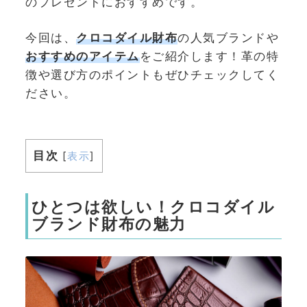
のプレゼントにおすすめです。
今回は、
クロコダイル財布
の人気ブランドや
おすすめのアイテム
をご紹介します！革の特
徴や選び方のポイントもぜひチェックしてく
ださい。
目次
[
表示
]
ひとつは欲しい！クロコダイル
ブランド財布の魅力