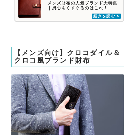
メンズ財布の人気ブランド大特集
｜男心をくすぐるのはこれ！
【メンズ向け】クロコダイル＆
クロコ風ブランド財布