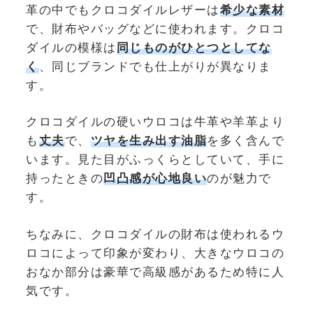
革の中でもクロコダイルレザーは
希少な素材
で、財布やバッグなどに使われます。クロコ
ダイルの模様は
同じものがひとつとしてな
く
、同じブランドでも仕上がりが異なりま
す。
クロコダイルの硬いウロコは牛革や羊革より
も
丈夫
で、
ツヤを生み出す油脂
を多く含んで
います。見た目がふっくらとしていて、手に
持ったときの
凹凸感が心地良い
のが魅力で
す。
ちなみに、クロコダイルの財布は使われるウ
ロコによって印象が変わり、大きなウロコの
おなか部分は豪華で高級感があるため特に人
気です。