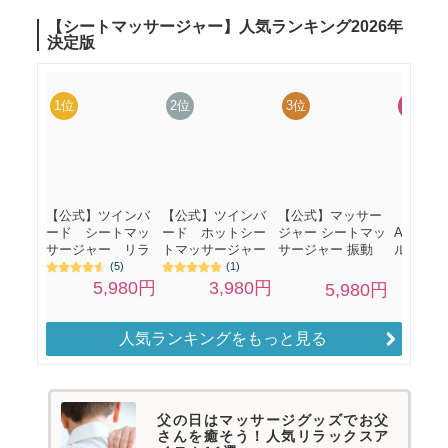
人気ランキングをもっと見る
父の日はマッサージグッズでお父
さんを癒そう！人気リラックスア