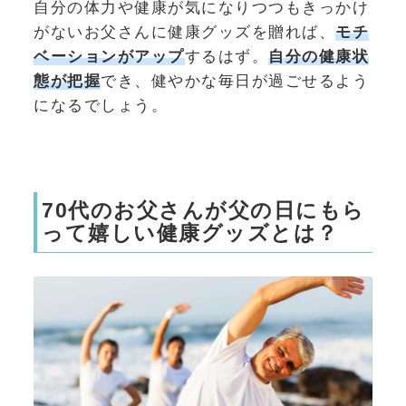
自分の体力や健康が気になりつつもきっかけ
がないお父さんに健康グッズを贈れば、
モチ
ベーションがアップ
するはず。
自分の健康状
態が把握
でき、健やかな毎日が過ごせるよう
になるでしょう。
70代のお父さんが父の日にもら
って嬉しい健康グッズとは？