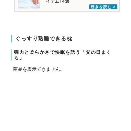
イテム14選
ぐっすり熟睡できる枕
弾力と柔らかさで快眠を誘う「父の日まく
ら」