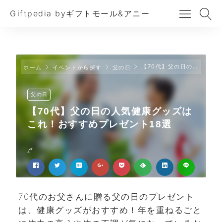
Giftpedia byギフトモール&アニー
【70代】父の日の人気健康グッズはこれ！おすすめプレゼント18選
ホーム
イベントから探す
父の日
父の日
【70代】父の日の人気健康グッズは
これ！おすすめプレゼント18選
70代のお父さんに贈る父の日のプレゼント
は、健康グッズがおすすめ！年を重ねるごと