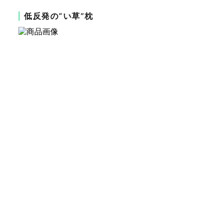
低反発の“い草”枕