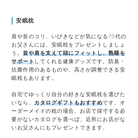
安眠枕
肩や首のコリ、いびきなどが気になる70代の
お父さんには、安眠枕をプレゼントしましょ
う。
首や肩を支えて頭にフィットし、熟睡を
サポート
してくれる健康グッズです。防臭・
抗菌作用のあるものや、高さが調整できる安
眠枕もあります。
自宅でゆっくり自分の好きな安眠枕を選びた
いなら、
カタログギフトもおすすめ
です。オ
ーダーメイドの枕の場合、お店で採寸する必
要がないカタログを選べば、近所にお店がな
いお父さんにもプレゼントできます。