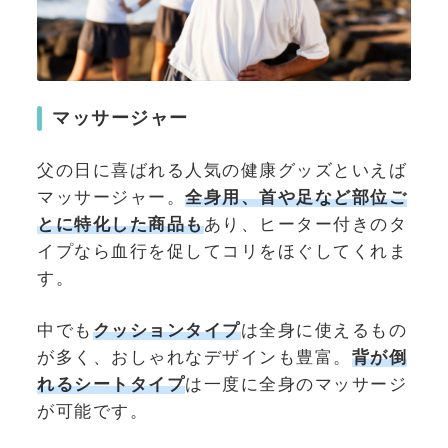
マッサージャー
父の日に喜ばれる人気の健康グッズといえば
マッサージャー。
全身用、首や足など部位ご
とに特化した商品も
あり、ヒーター付きのタ
イプなら血行を促してコリをほぐしてくれま
す。
中でも
クッションタイプ
は全身に使えるもの
が多く、おしゃれなデザインも豊富。
背が倒
れるシートタイプ
は一度に全身のマッサージ
が可能です。