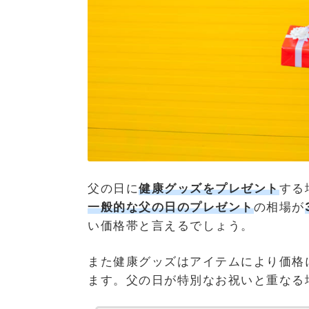
父の日に
健康グッズをプレゼント
する
一般的な父の日のプレゼント
の相場が
い価格帯と言えるでしょう。
また健康グッズはアイテムにより価格に
ます。父の日が特別なお祝いと重なる場