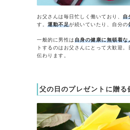
お父さんは毎日忙しく働いており、
自
す。
運動不足
が続いていたり、自分の
一般的に男性は
自身の健康に無頓着な
トするのはお父さんにとって大歓迎。
伝わります。
父の日のプレゼントに贈る