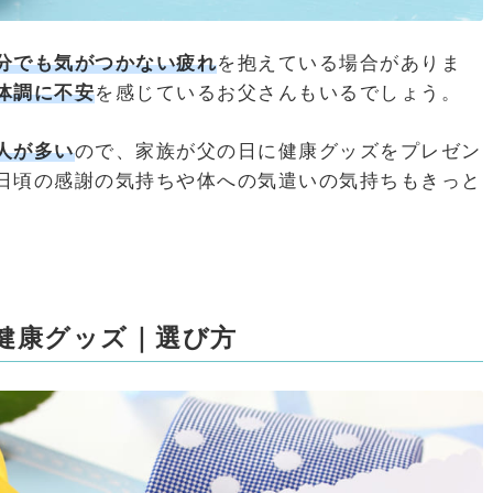
分でも気がつかない疲れ
を抱えている場合がありま
体調に不安
を感じているお父さんもいるでしょう。
人が多い
ので、家族が父の日に健康グッズをプレゼン
日頃の感謝の気持ちや体への気遣いの気持ちもきっと
健康グッズ｜選び方