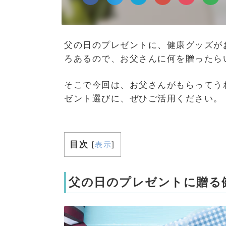
父の日のプレゼントに、健康グッズが
ろあるので、お父さんに何を贈ったら
そこで今回は、お父さんがもらってう
ゼント選びに、ぜひご活用ください。
目次
[
表示
]
父の日のプレゼントに贈る