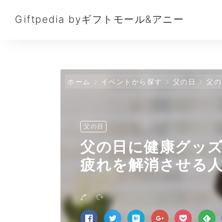
Giftpedia byギフトモール&アニー
ホーム
イベントから探す
父の日
父の
父の日
父の日に健康グッ
疲れを解消させる