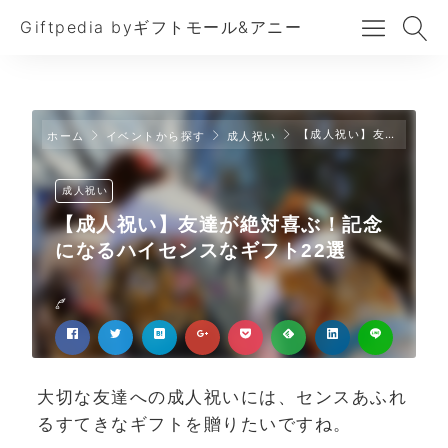
Giftpedia byギフトモール&アニー
【成人祝い】友達が絶対喜ぶ！記念になるハイセンスなギフト22選
ホーム
イベントから探す
成人祝い
成人祝い
【成人祝い】友達が絶対喜ぶ！記念
になるハイセンスなギフト22選
大切な友達への成人祝いには、センスあふれ
るすてきなギフトを贈りたいですね。