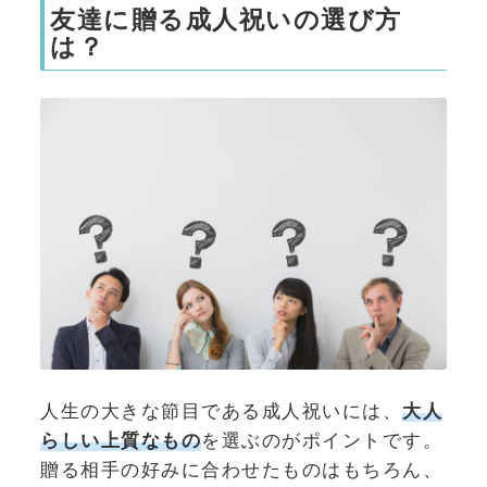
友達に贈る成人祝いの選び方
は？
人生の大きな節目である成人祝いには、
大人
らしい上質なもの
を選ぶのがポイントです。
贈る相手の好みに合わせたものはもちろん、