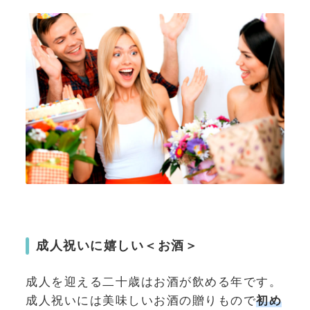
成人祝いに嬉しい＜お酒＞
成人を迎える二十歳はお酒が飲める年です。
成人祝いには美味しいお酒の贈りもので
初め