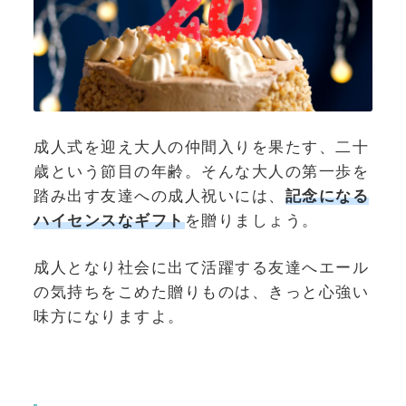
成人式を迎え大人の仲間入りを果たす、二十
歳という節目の年齢。そんな大人の第一歩を
踏み出す友達への成人祝いには、
記念になる
ハイセンスな
ギフト
を贈りましょう。
成人となり社会に出て活躍する友達へエール
の気持ちをこめた贈りものは、きっと心強い
味方になりますよ。