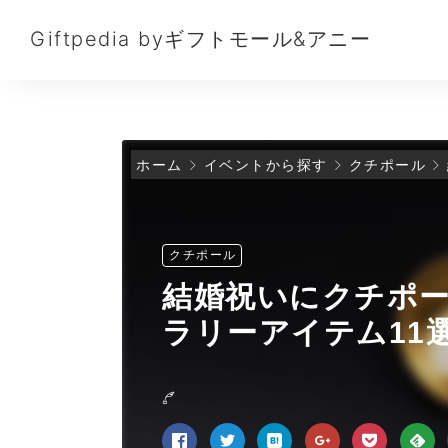
Giftpedia byギフトモール&アニー
ホーム
イベントから探す
クチポール
クチポール
結婚祝いにクチポ
ラリーアイテム11