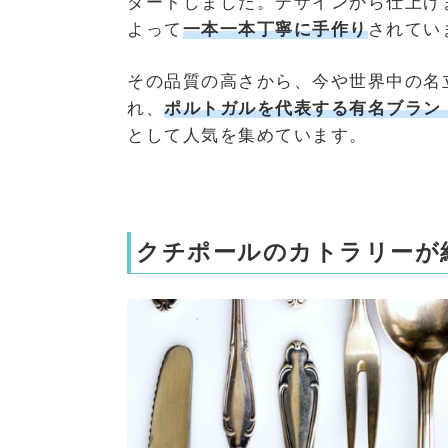
タートしました。デザインから仕上げ
よって
一本一本丁寧に手作り
されてい
その品質の高さから、今や世界中の名
れ、
ポルトガルを代表する有名ブラン
として人気を集めています。
クチポールのカトラリーが