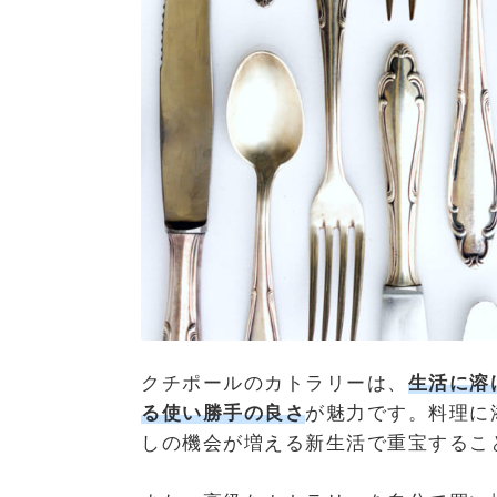
クチポールのカトラリーは、
生活に溶
る使い勝手の良さ
が魅力です。料理に
しの機会が増える新生活で重宝するこ