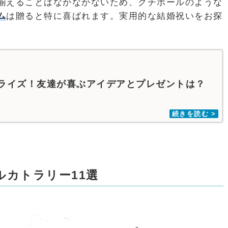
揃えることはなかなかないため、クチポールのような
ム
は贈ると特に喜ばれます。実用的な結婚祝いをお探
ライズ！友達が喜ぶアイデアとプレゼントは？
ルカトラリー11選