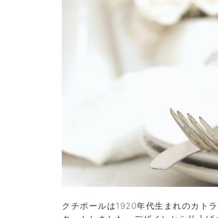
クチポールは1920年代生まれのカト