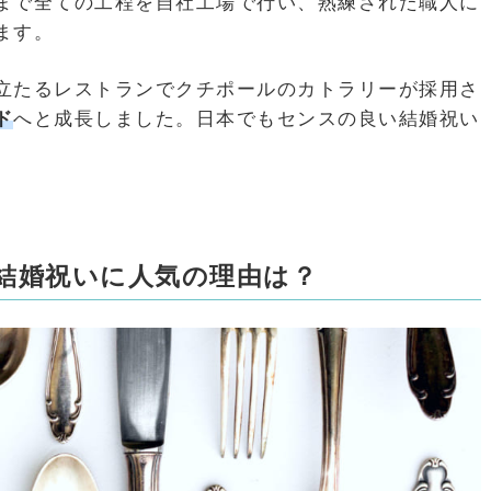
まで全ての工程を自社工場で行い、熟練された職人に
ます。
立たるレストランでクチポールのカトラリーが採用さ
ド
へと成長しました。日本でもセンスの良い結婚祝い
結婚祝いに人気の理由は？