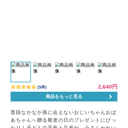
普段なかなか孫に会えないおじいちゃんおば
あちゃんへ贈る敬老の日のプレゼントにぴっ
たり！子どもの手形と足形が、小さくかわい