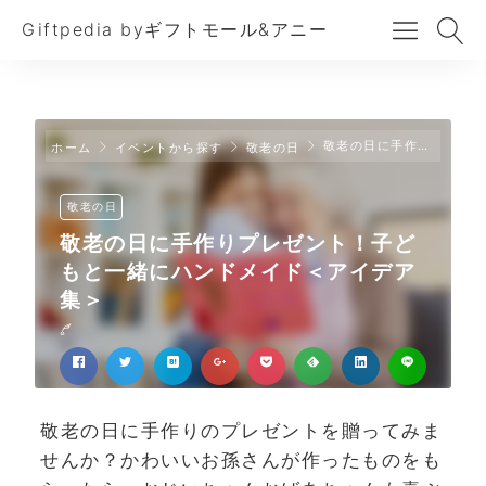
Giftpedia byギフトモール&アニー
敬老の日に手作りプレゼント！子どもと一緒にハンドメイド＜アイデア集＞
ホーム
イベントから探す
敬老の日
敬老の日
敬老の日に手作りプレゼント！子ど
もと一緒にハンドメイド＜アイデア
集＞
敬老の日に手作りのプレゼントを贈ってみま
せんか？かわいいお孫さんが作ったものをも