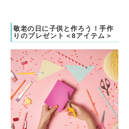
敬老の日に子供と作ろう！手作
りのプレゼント＜8アイテム＞