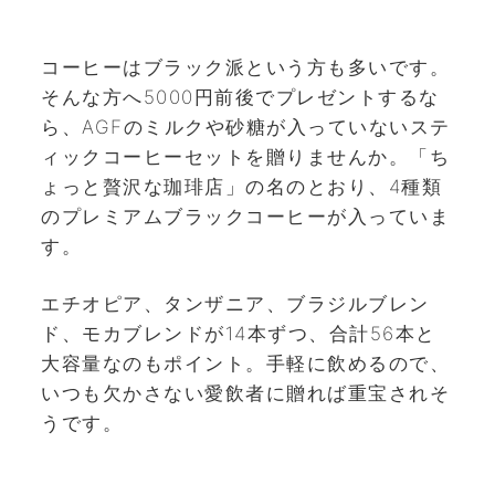
コーヒーはブラック派という方も多いです。
そんな方へ5000円前後でプレゼントするな
ら、AGFのミルクや砂糖が入っていないステ
ィックコーヒーセットを贈りませんか。「ち
ょっと贅沢な珈琲店」の名のとおり、4種類
のプレミアムブラックコーヒーが入っていま
す。
エチオピア、タンザニア、ブラジルブレン
ド、モカブレンドが14本ずつ、合計56本と
大容量なのもポイント。手軽に飲めるので、
いつも欠かさない愛飲者に贈れば重宝されそ
うです。