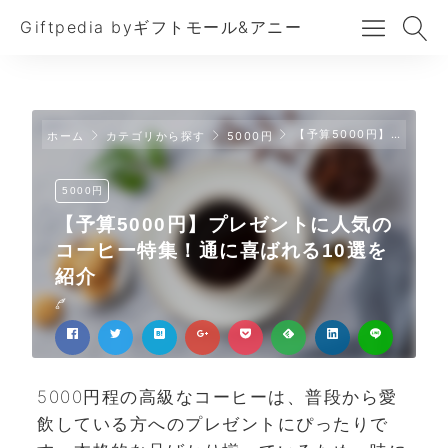
Giftpedia byギフトモール&アニー
【予算5000円】プレゼントに人気のコーヒー特集！通に喜ばれる10選を紹介
ホーム
カテゴリから探す
5000円
5000円
【予算5000円】プレゼントに人気の
コーヒー特集！通に喜ばれる10選を
紹介
5000円程の高級なコーヒーは、普段から愛
飲している方へのプレゼントにぴったりで