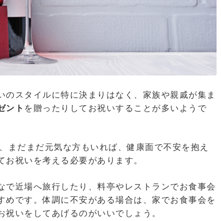
いのスタイルに特に決まりはなく、家族や親戚が集ま
ゼント
を贈ったりしてお祝いすることが多いようで
は、まだまだ元気な方もいれば、健康面で不安を抱え
てお祝いを考える必要があります。
なで近場へ旅行したり、料亭やレストランでお食事会
すめです。体調に不安がある場合は、家でお食事会を
お祝いをしてあげるのがいいでしょう。