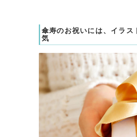
傘寿のお祝いには、イラス
気