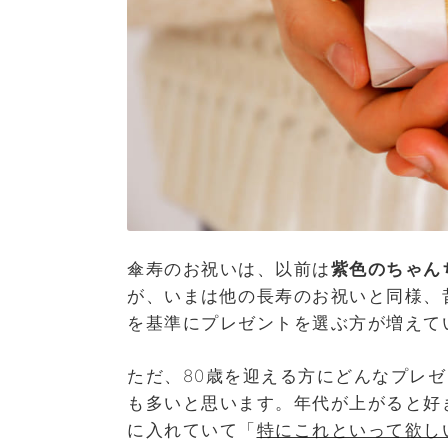
傘寿のお祝いは、以前は
紫色のちゃん
が、いまは他の長寿のお祝いと同様、
を基準にプレゼントを選ぶ方が増えて
ただ、80歳を迎える方にどんなプレ
も多いと思います。年代が上がると好
に入れていて「
特にこれといって欲し