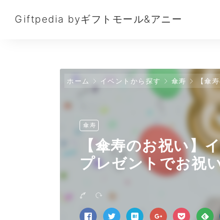
Giftpedia byギフトモール&アニー
ホーム
イベントから探す
傘寿
【傘寿の
傘寿
【傘寿のお祝い】
プレゼントでお祝