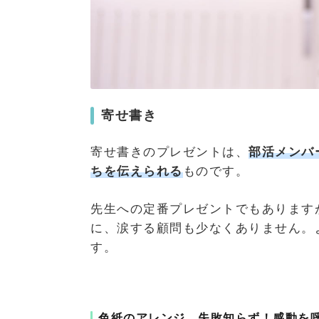
寄せ書き
寄せ書きのプレゼントは、
部活メンバ
ちを伝えられる
ものです。
先生への定番プレゼントでもあります
に、涙する顧問も少なくありません。
す。
色紙のアレンジ、失敗知らず！感動を