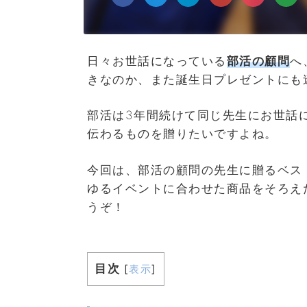
日々お世話になっている
部活の顧問
へ
きなのか、また誕生日プレゼントにも
部活は3年間続けて同じ先生にお世話
伝わるものを贈りたいですよね。
今回は、部活の顧問の先生に贈るベス
ゆるイベントに合わせた商品をそろえ
うぞ！
目次
[
表示
]