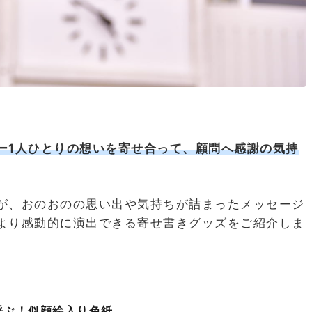
ー1人ひとりの想いを寄せ合って、顧問へ感謝の気持
が、おのおのの思い出や気持ちが詰まったメッセージ
より感動的に演出できる寄せ書きグッズをご紹介しま
呼ぶ！似顔絵入り色紙