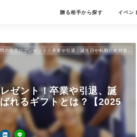
贈る相手から探す
イベン
先生にプレゼント！卒業や引退、誕生日や転勤に絶対喜ばれるギフトとは？【2025年最新版】
プレゼント！卒業や引退、誕
ばれるギフトとは？【2025