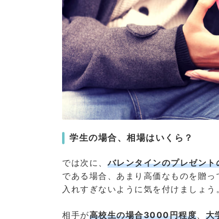
学生の場合、相場はいくら？
では次に、
バレンタインのプレゼント
である場合、あまり高価なものを贈っ
入れすぎないように気を付けましょう
相手が
高校生の場合3000円程度
、
大