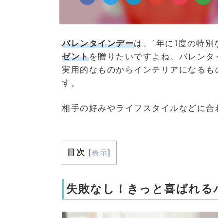
バレンタインデー
は、1年に1度の特
ゼント
を贈りたいですよね。バレンタ
実用的なものからインテリアになるも
す。
相手の好みやライフスタイルなどに合
目次
[
表示
]
失敗なし！きっと喜ばれる