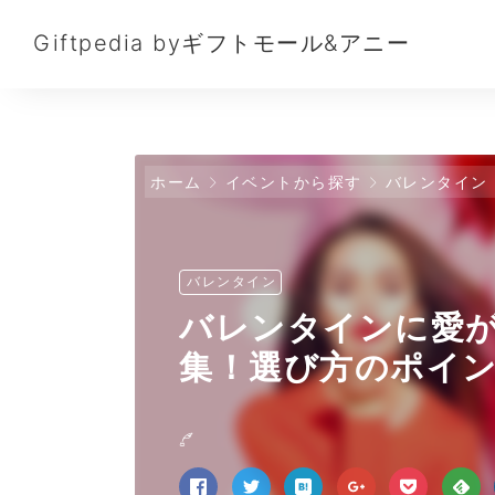
Giftpedia byギフトモール&アニー
ホーム
イベントから探す
バレンタイン
バレンタイン
バレンタインに愛
集！選び方のポイ