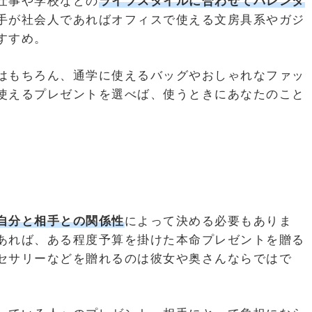
仕事や学校などの
ライフスタイルに合わせてバレンタ
手が社会人であればオフィスで使える文房具系やガジ
すすめ。
はもちろん、通学に使えるバッグやおしゃれなファッ
使えるプレゼントを選べば、使うときにあなたのこと
自分と相手との関係性
によって決める必要もありま
あれば、ある程度予算を掛けた本命プレゼントを贈る
セサリーなどを贈れるのは彼女や奥さんならではで