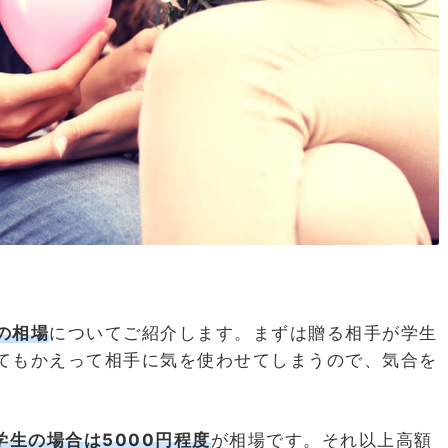
の相場
についてご紹介します。まずは贈る相手が学生
てもかえって相手に気を使わせてしまうので、気合を
。
学生の場合は5000円程度
が相場です。それ以上高額