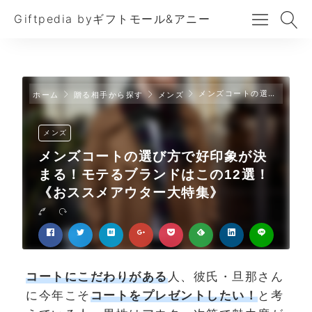
Giftpedia byギフトモール&アニー
メンズコートの選び方で好印象が決まる！モテるブランドはこの12選！《おススメアウター大特集》
ホーム
贈る相手から探す
メンズ
メンズ
メンズコートの選び方で好印象が決
まる！モテるブランドはこの12選！
《おススメアウター大特集》
コートにこだわりがある
人、彼氏・旦那さん
に今年こそ
コートをプレゼントしたい！
と考