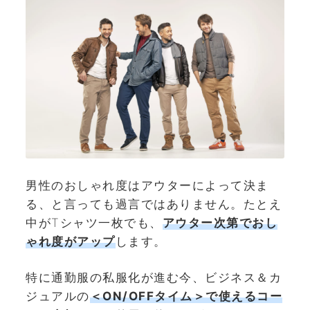
男性のおしゃれ度はアウターによって決ま
る、と言っても過言ではありません。たとえ
中がTシャツ一枚でも、
アウター次第でおし
ゃれ度がアップ
します。
特に通勤服の私服化が進む今、ビジネス＆カ
ジュアルの
＜ON/OFFタイム＞で使えるコー