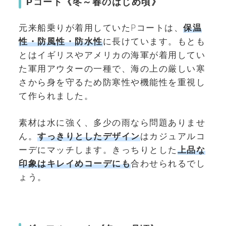
Pコート《
冬～春のはじめ頃
》
元来船乗りが着用していたPコートは、
保温
性・防風性・防水性
に長けています。もとも
とはイギリスやアメリカの海軍が着用してい
た軍用アウターの一種で、海の上の厳しい寒
さから身を守るため防寒性や機能性を重視し
て作られました。
素材は水に強く、多少の雨なら問題ありませ
ん。
すっきりとしたデザイン
はカジュアルコ
ーデにマッチします。きっちりとした
上品な
印象はキレイめコーデにも
合わせられるでし
ょう。