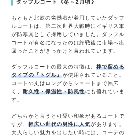
ダッフルコート《
冬～2月頃
》
もともと北欧の労働者が着用していたダッフ
ルコートは、第二次世界大戦時にイギリス軍
が防寒具として採用していました。ダッフル
コートが有名になったのは終戦後に市場へ出
回ったことがきっかけと言われています。
ダッフルコートの最大の特徴は、
棒で留める
タイプの『トグル』
が使用されていること。
コートの丈はロングからショートまで幅広
く、
耐久性・保温性・防風性
にも優れていま
す。
どちらかと言うと可愛い印象があるコートで
すが、
幅広い世代の男性に人気
があります。
大人らしい魅力を出したい時には、コーデの