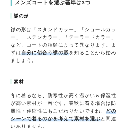
メンズコートを選ぶ基準は3つ
襟の形
襟の形は「スタンドカラー」「ショールカラ
ー」「ステンカラー」「テーラードカラー」
など、コートの種類によって異なります。ま
ずは
自分に似合う襟の形
を知ることから始め
ましょう。
素材
冬に着るなら、防寒性が高く温かい＆保湿性
が高い素材が一番です。春秋に着る場合は防
風性・伸縮性にもこだわりたいですね。
どの
シーンで着るのかを考えて素材を選ぶ
と間違
いありません。