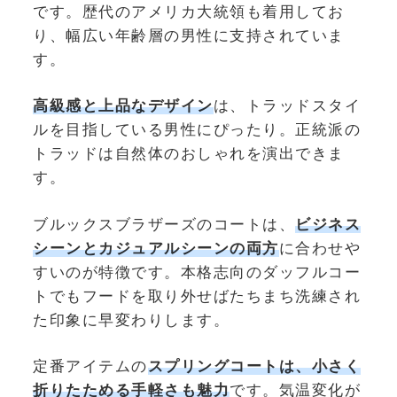
です。歴代のアメリカ大統領も着用してお
り、幅広い年齢層の男性に支持されていま
す。
高級感と上品なデザイン
は、トラッドスタイ
ルを目指している男性にぴったり。正統派の
トラッドは自然体のおしゃれを演出できま
す。
ブルックスブラザーズのコートは、
ビジネス
シーンとカジュアルシーンの両方
に合わせや
すいのが特徴です。本格志向のダッフルコー
トでもフードを取り外せばたちまち洗練され
た印象に早変わりします。
定番アイテムの
スプリングコートは、小さく
折りたためる手軽さも魅力
です。気温変化が