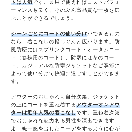
トは人気
です。兼用で使えればコストパフォ
ーマンスも良く、そのぶん高品質な一枚を選
ぶことができるでしょう。
シーンごとにコートの使い分け
ができるもの
なら、着こなしの幅もぐんと広がります。防
風防塵にはスプリングコート・オータムコー
ト（春秋用のコート）、防寒には冬のコー
ト、カジュアルな防寒ジャケットなど季節に
よって使い分けて快適に過ごすことができま
す。
アウターのおしゃれも自分次第。ジャケット
の上にコートを重ね着する
アウターオンアウ
ターは近年人気の着こなし
です。重ね着次第
でおしゃれな魅力ある男性を演出できます
よ。統一感を出したコーデをするように心が