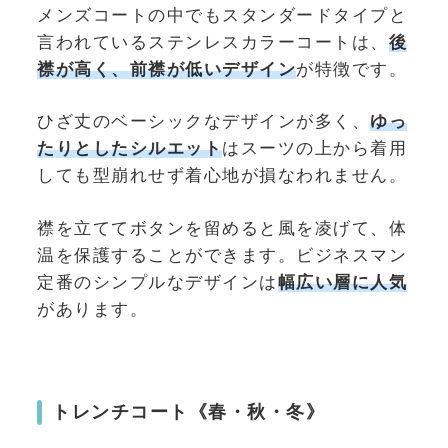
メンズコートの中でもスタンダードタイプと
言われているステンレスカラーコートは、
後
襟が高く、前襟が低いデザイン
が特徴です。
ひざ丈のベーシックなデザインが多く、
ゆっ
たりとしたシルエット
はスーツの上から着用
しても型崩れせず着心地が損なわれません。
襟を立ててボタンを留めると風を凌げて、体
温を保護することができます。ビジネスマン
定番のシンプルなデザインは
幅広い層に人気
があります。
トレンチコート《
春・秋・冬
》