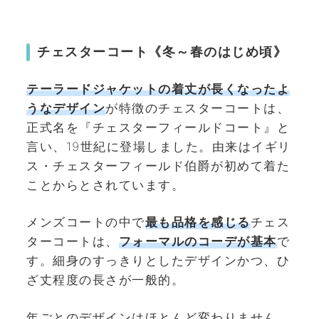
チェスターコート《冬～春のはじめ頃》
テーラードジャケットの着丈が長くなったよ
うなデザイン
が特徴のチェスターコートは、
正式名を『チェスターフィールドコート』と
言い、19世紀に登場しました。由来はイギリ
ス・チェスターフィールド伯爵が初めて着た
ことからとされています。
メンズコートの中で
最も品格を感じる
チェス
ターコートは、
フォーマルのコーデが基本
で
す。細身のすっきりとしたデザインかつ、ひ
ざ丈程度の長さが一般的。
年ごとのデザインはほとんど変わりません