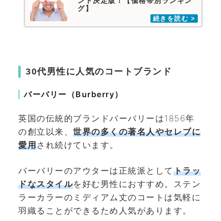
ント決定版！【価格帯別ランキン
グ】
30代男性に人気のコートブランド
バーバリー（Burberry）
英国の伝統的ブランドバーバリーは1856年
の創立以来、
世界の多くの著名人やセレブに
愛用
され続けています。
バーバリーのアウターは正統派として
トラッ
ドなスタイル
を好む男性におすすめ。ステン
ラーカラーのミディアム丈のコートは気軽に
羽織ることができるため人気があります。