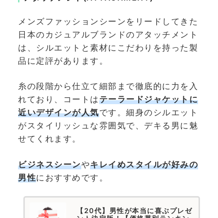
メンズファッションシーンをリードしてきた
日本のカジュアルブランドのアタッチメント
は、シルエットと素材にこだわりを持った製
品に定評があります。
糸の段階から仕立て細部まで徹底的に力を入
れており、コートは
テーラードジャケットに
近いデザインが人気
です。細身のシルエット
がスタイリッシュな雰囲気で、デキる男に魅
せてくれます。
ビジネスシーン
や
キレイめスタイルが好みの
男性
におすすめです。
【20代】男性が本当に喜ぶプレゼ