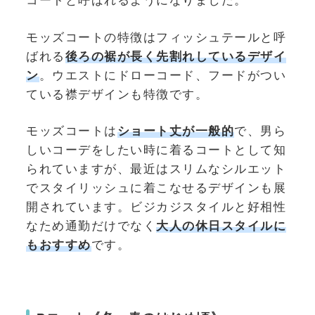
コートと呼ばれるようになりました。
モッズコートの特徴はフィッシュテールと呼
ばれる
後ろの裾が長く先割れしているデザイ
ン
。ウエストにドローコード、フードがつい
ている襟デザインも特徴です。
モッズコートは
ショート丈が一般的
で、男ら
しいコーデをしたい時に着るコートとして知
られていますが、最近はスリムなシルエット
でスタイリッシュに着こなせるデザインも展
開されています。ビジカジスタイルと好相性
なため通勤だけでなく
大人の休日スタイルに
もおすすめ
です。