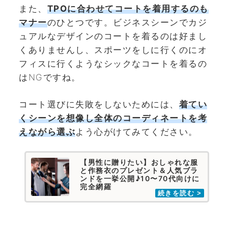
また、
TPOに合わせてコートを着用するのも
マナー
のひとつです。ビジネスシーンでカジ
ュアルなデザインのコートを着るのは好まし
くありませんし、スポーツをしに行くのにオ
フィスに行くようなシックなコートを着るの
はNGですね。
コート選びに失敗をしないためには、
着てい
くシーンを想像し全体のコーディネートを考
えながら選ぶ
よう心がけてみてください。
【男性に贈りたい】おしゃれな服
と作務衣のプレゼント＆人気ブラ
ンドを一挙公開♪10〜70代向けに
完全網羅