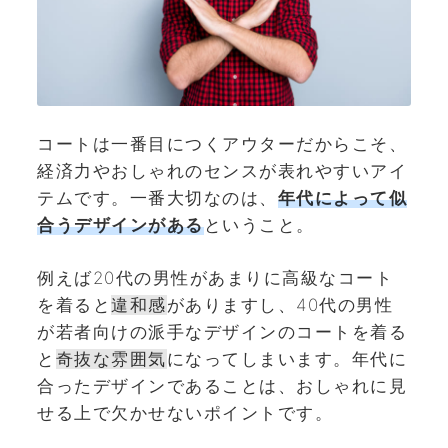
コートは一番目につくアウターだからこそ、
経済力やおしゃれのセンスが表れやすいアイ
テムです。一番大切なのは、
年代によって似
合うデザインがある
ということ。
例えば20代の男性があまりに高級なコート
を着ると
違和感
がありますし、40代の男性
が若者向けの派手なデザインのコートを着る
と
奇抜な雰囲気
になってしまいます。年代に
合ったデザインであることは、おしゃれに見
せる上で欠かせないポイントです。