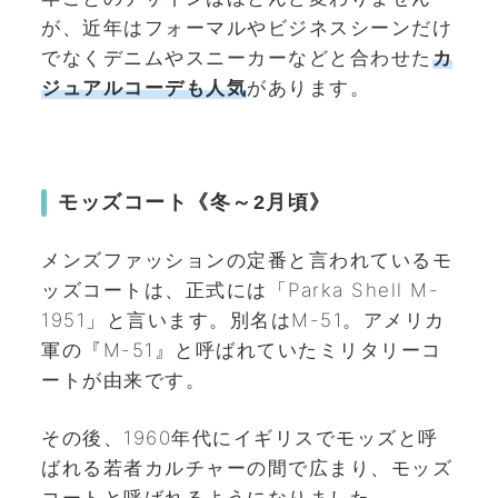
が、近年はフォーマルやビジネスシーンだけ
でなくデニムやスニーカーなどと合わせた
カ
ジュアルコーデも人気
があります。
モッズコート《
冬～2月頃
》
メンズファッションの定番と言われているモ
ッズコートは、正式には「
Parka Shell M-
1951
」と言います。別名はM-51。アメリカ
軍の『M-51』と呼ばれていたミリタリーコ
ートが由来です。
その後、1960年代にイギリスでモッズと呼
ばれる若者カルチャーの間で広まり、モッズ