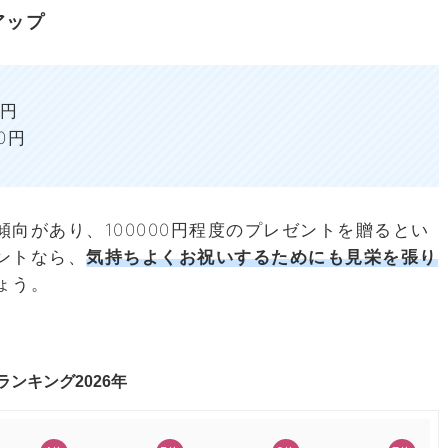
アップ
0円
0円
向があり、100000円程度のプレゼントを贈るとい
ントなら、
気持ちよくお祝いするためにも見栄を張り
しょう。