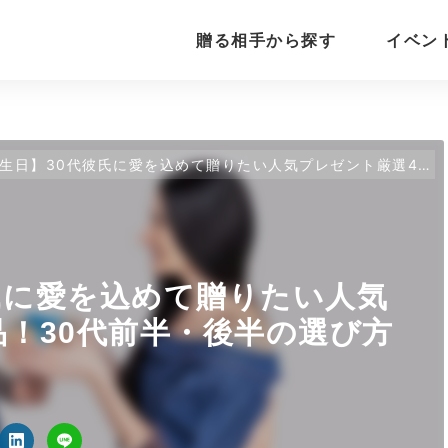
贈る相手から探す
イベン
日】30代彼氏に愛を込めて贈りたい人気プレゼント厳選45品！30代前半・後半の選び方もご紹介
氏に愛を込めて贈りたい人気
品！30代前半・後半の選び方