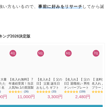
強い方もいるので、
事前に好みをリサーチ
してから誕