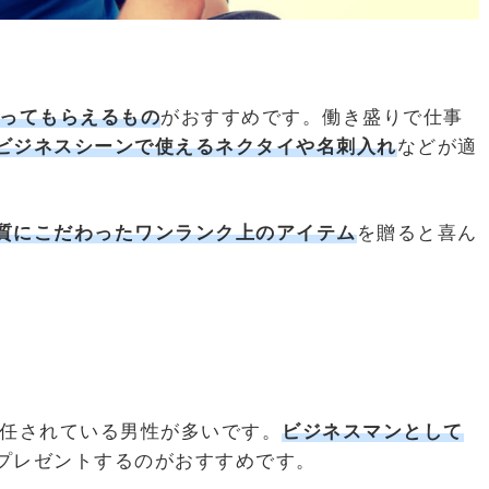
ってもらえるもの
がおすすめです。働き盛りで仕事
ビ
ジネスシーンで使えるネクタイや名刺入れ
などが適
質にこだわったワンランク上のアイテム
を贈ると喜ん
を任されている男性が多いです。
ビジネスマンとして
プレゼントするのがおすすめです。