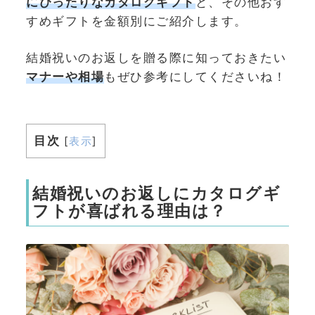
にぴったりなカタログギフト
と、その他おす
すめギフトを金額別にご紹介します。
結婚祝いのお返しを贈る際に知っておきたい
マナーや相場
もぜひ参考にしてくださいね！
目次
[
表示
]
結婚祝いのお返しにカタログギ
フトが喜ばれる理由は？