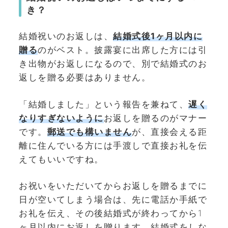
き？
結婚祝いのお返しは、
結婚式後1ヶ月以内に
贈る
のがベスト。披露宴に出席した方には引
き出物がお返しになるので、別で結婚式のお
返しを贈る必要はありません。
「結婚しました」という報告を兼ねて、
遅く
なりすぎないように
お返しを贈るのがマナー
です。
郵送でも構いません
が、直接会える距
離に住んでいる方には手渡しで直接お礼を伝
えてもいいですね。
お祝いをいただいてからお返しを贈るまでに
日が空いてしまう場合は、先に電話か手紙で
お礼を伝え、その後結婚式が終わってから1
ヶ月以内にお返しを贈ります。結婚式をしな