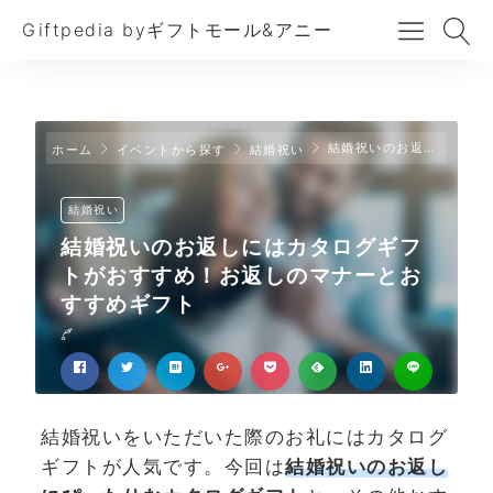
Giftpedia byギフトモール&アニー
結婚祝いのお返しにはカタログギフトがおすすめ！お返しのマナーとおすすめギフト
ホーム
イベントから探す
結婚祝い
結婚祝い
結婚祝いのお返しにはカタログギフ
トがおすすめ！お返しのマナーとお
すすめギフト
結婚祝いをいただいた際のお礼にはカタログ
ギフトが人気です。今回は
結婚祝いのお返し