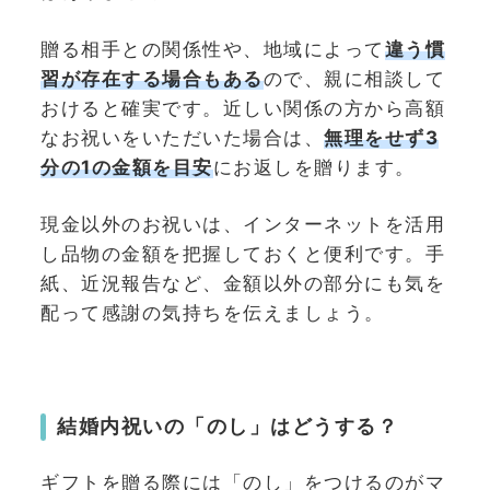
贈る相手との関係性や、地域によって
違う慣
習が存在する場合もある
ので、親に相談して
おけると確実です。近しい関係の方から高額
なお祝いをいただいた場合は、
無理をせず3
分の1の金額を目安
にお返しを贈ります。
現金以外のお祝いは、インターネットを活用
し品物の金額を把握しておくと便利です。手
紙、近況報告など、金額以外の部分にも気を
配って感謝の気持ちを伝えましょう。
結婚内祝いの「のし」はどうする？
ギフトを贈る際には「のし」をつけるのがマ