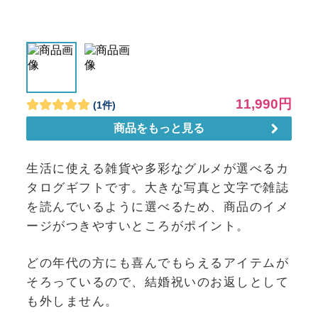
生活に使える雑貨や多彩なグルメが選べるカ
タログギフトです。大きな写真と文字で雑誌
を読んでいるように選べるため、商品のイメ
ージがつきやすいところがポイント。
どの年代の方にも喜んでもらえるアイテムが
そろっているので、結婚祝いのお返しとして
も外しません。