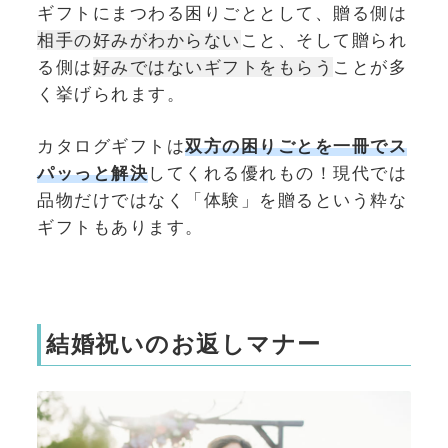
ギフトにまつわる困りごととして、贈る側は
相手の好みがわからない
こと、そして贈られ
る側は
好みではないギフトをもらう
ことが多
く挙げられます。
カタログギフトは
双方の困りごとを一冊でス
パッっと解決
してくれる優れもの！現代では
品物だけではなく「体験」を贈るという粋な
ギフトもあります。
結婚祝いのお返しマナー