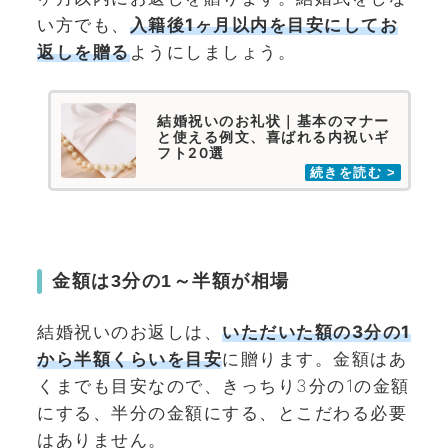
い方でも、
入籍後1ヶ月以内を目安にしてお
返しを贈る
ようにしましょう。
結婚祝いのお礼状｜基本のマナー
と使える例文、喜ばれる内祝いギ
フト20選
金額は3分の1～半額が相場
結婚祝いのお返しは、
いただいた額の3分の1
から半額くらいを目安
に贈ります。金額はあ
くまでも目安なので、きっちり3分の1の金額
にする、半分の金額にする、とこだわる必要
はありません。