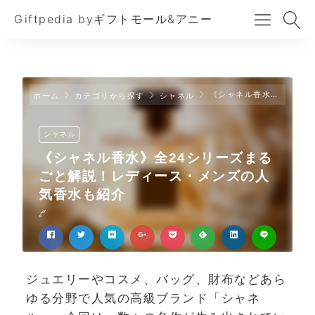
Giftpedia byギフトモール&アニー
《シャネル香水》全24シリーズまるごと解説！レディース・メンズの人気香水も紹介
ホーム
カテゴリから探す
シャネル
シャネル
《シャネル香水》全24シリーズまる
ごと解説！レディース・メンズの人
気香水も紹介
ジュエリーやコスメ、バッグ、財布などあら
ゆる分野で人気の高級ブランド「シャネ