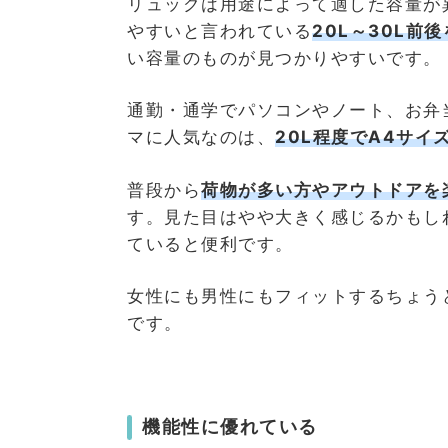
リュックは用途によって適した容量が
やすいと言われている
20L～30L前
い容量のものが見つかりやすいです。
通勤・通学でパソコンやノート、お弁
マに人気なのは、
20L程度でA4サイ
普段から
荷物が多い方やアウトドアを
す。見た目はやや大きく感じるかもし
ていると便利です。
女性にも男性にもフィットするちょう
です。
機能性に優れている