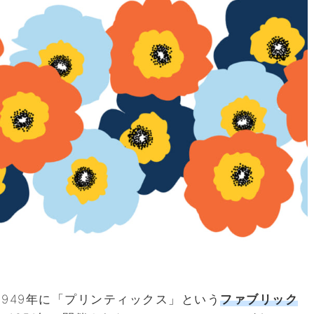
949年に「プリンティックス」という
ファブリック