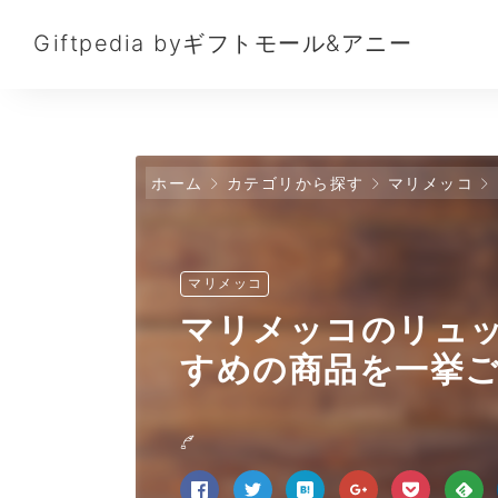
Giftpedia byギフトモール&アニー
ホーム
カテゴリから探す
マリメッコ
マリメッコ
マリメッコのリュ
すめの商品を一挙