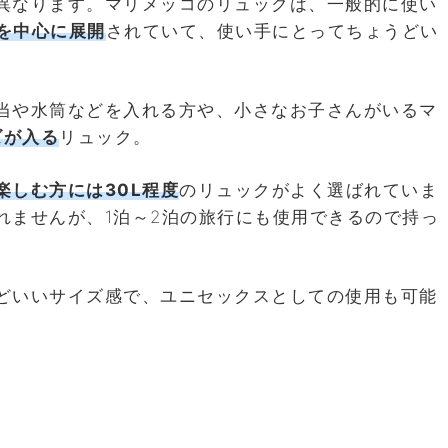
異なります。マリメッコのリュックは、一般的に使い
後を中心に展開
されていて、使い手にとってちょうどい
当や水筒などを入れる方や、小さなお子さんがいるマ
ズが入る
リュック。
楽しむ方には30L程度
のリュックがよく選ばれていま
れませんが、1泊～2泊の旅行にも使用できるので持っ
どいいサイズ感で、ユニセックスとしての使用も可能