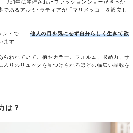
。1951年に開催されたファッションショーがきっか
妻であるアルミ･ラティアが「マリメッコ」を設立し
ランドで、「
他人の目を気にせず
自分らしく生きて欲
います。
あらわれていて、柄やカラー、フォルム、収納力、サ
に入りのリュックを見つけられるほどの幅広い品数を
力は？