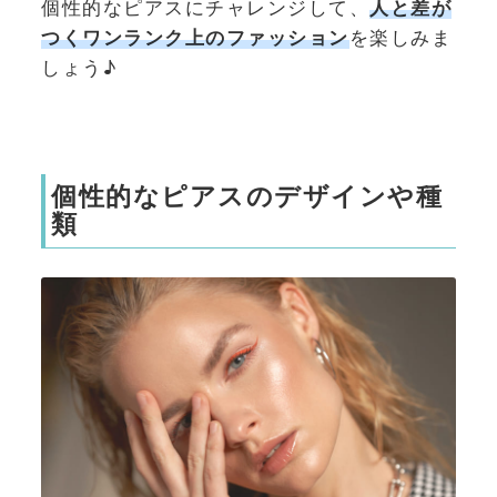
個性的なピアスにチャレンジして、
人と差が
つくワンランク上のファッション
を楽しみま
しょう♪
個性的なピアスのデザインや種
類