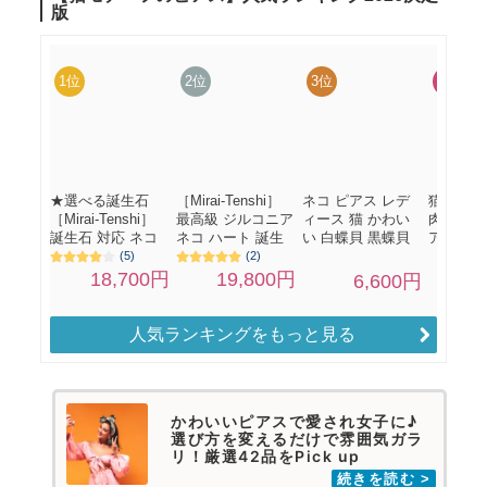
人気ランキングをもっと見る
かわいいピアスで愛され女子に♪
選び方を変えるだけで雰囲気ガラ
リ！厳選42品をPick up