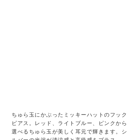
ちゅら玉にかぶったミッキーハットのフック
ピアス。レッド、ライトブルー、ピンクから
選べるちゅら玉が美しく耳元で輝きます。シ
ルバーの光沢が清涼感と高級感をプラス。