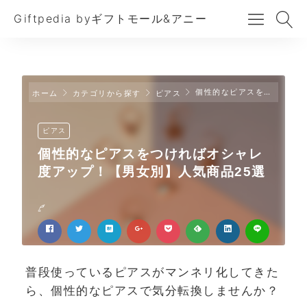
Giftpedia byギフトモール&アニー
個性的なピアスをつければオシャレ度アップ！【男女別】人気商品25選
ホーム
カテゴリから探す
ピアス
ピアス
個性的なピアスをつければオシャレ
度アップ！【男女別】人気商品25選
普段使っているピアスがマンネリ化してきた
ら、個性的なピアスで気分転換しませんか？