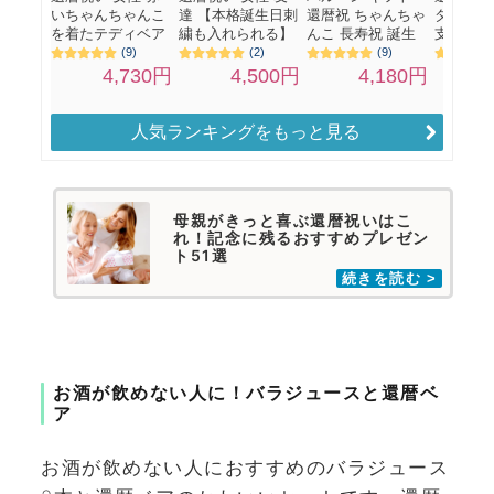
人気ランキングをもっと見る
母親がきっと喜ぶ還暦祝いはこ
れ！記念に残るおすすめプレゼン
ト51選
お酒が飲めない人に！バラジュースと還暦ベ
ア
お酒が飲めない人におすすめのバラジュース