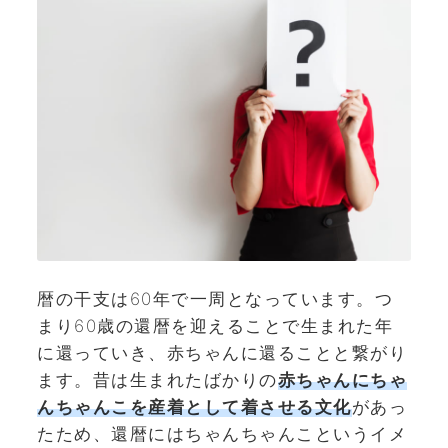
暦の干支は60年で一周となっています。つ
まり60歳の還暦を迎えることで生まれた年
に還っていき、赤ちゃんに還ることと繋がり
ます。昔は生まれたばかりの
赤ちゃん
にちゃ
んちゃんこを産着として着させる文化
があっ
たため、還暦にはちゃんちゃんこというイメ