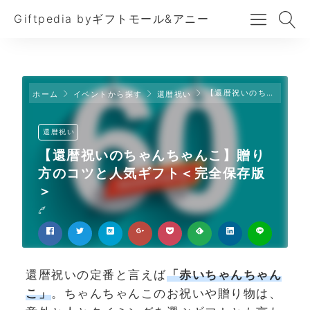
Giftpedia byギフトモール&アニー
【還暦祝いのちゃんちゃんこ】贈り方のコツと人気ギフト＜完全保存版＞
ホーム
イベントから探す
還暦祝い
還暦祝い
【還暦祝いのちゃんちゃんこ】贈り
方のコツと人気ギフト＜完全保存版
＞
還暦祝いの定番と言えば
「赤いちゃんちゃん
こ」
。ちゃんちゃんこのお祝いや贈り物は、