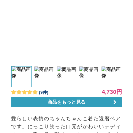
愛らしい表情のちゃんちゃんこ着た還暦ベア
です。にっこり笑った口元がかわいいテディ