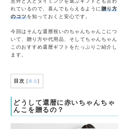
意外と人とタイミングを選ぶギフトとも言わ
れているので、喜んでもらえるように
贈り方
のコツ
を知っておくと安心です。
今回はそんな還暦祝いのちゃんちゃんこにつ
いて、贈り方や代用品、そしてちゃんちゃん
このおすすめ還暦ギフトをたっぷりご紹介し
ます。
目次
[
表示
]
どうして還暦に赤いちゃんちゃ
んこを贈るの？