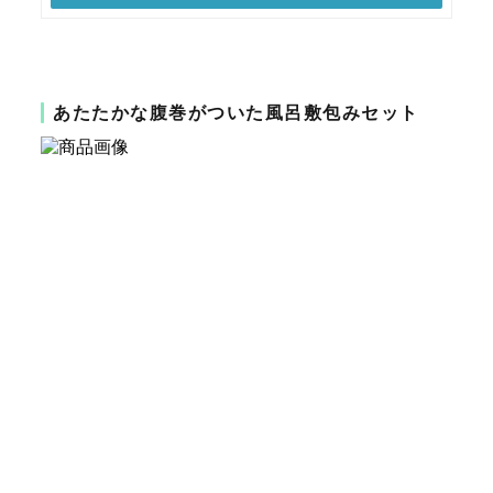
あたたかな腹巻がついた風呂敷包みセット