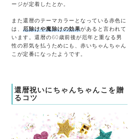
ージが定着したとか。
また還暦のテーマカラーとなっている赤色に
は、
厄除けや魔除けの効果
があると言われて
います。還暦の60歳前後が厄年と重なる男
性の邪気を払うためにも、赤いちゃんちゃん
こが定番になったようです。
還暦祝いにちゃんちゃんこを贈
るコツ