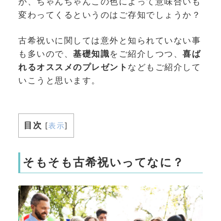
が、ちゃんちゃんこの色によって意味合いも
変わってくるというのはご存知でしょうか？
古希祝いに関しては意外と知られていない事
も多いので、
基礎知識
をご紹介しつつ、
喜ば
れるオススメのプレゼント
などもご紹介して
いこうと思います。
目次
[
表示
]
そもそも古希祝いってなに？