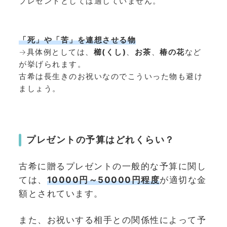
プレゼントとしては適していません。
「死」や「苦」を連想させる物
→具体例としては、
櫛(くし)
、
お茶
、
椿の花
など
が挙げられます。
古希は長生きのお祝いなのでこういった物も避け
ましょう。
プレゼントの予算はどれくらい？
古希に贈るプレゼントの一般的な予算に関し
ては、
10000円～50000円程度
が適切な金
額とされています。
また、お祝いする相手との関係性によって予