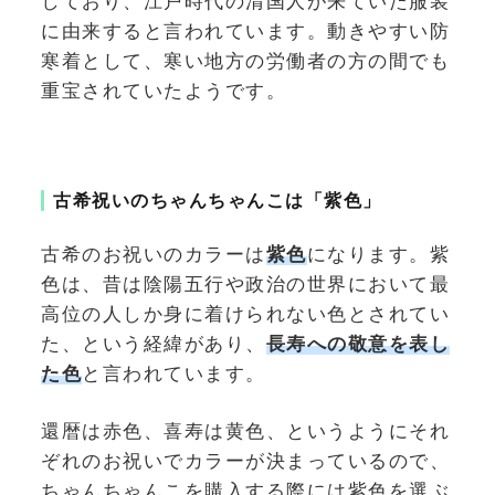
しており、江戸時代の清国人が来ていた服装
に由来すると言われています。動きやすい防
寒着として、寒い地方の労働者の方の間でも
重宝されていたようです。
古希祝いのちゃんちゃんこは「紫色」
古希のお祝いのカラーは
紫色
になります。紫
色は、昔は陰陽五行や政治の世界において最
高位の人しか身に着けられない色とされてい
た、という経緯があり、
長寿への敬意を表し
た色
と言われています。
還暦は赤色、喜寿は黄色、というようにそれ
ぞれのお祝いでカラーが決まっているので、
ちゃんちゃんこを購入する際には紫色を選ぶ