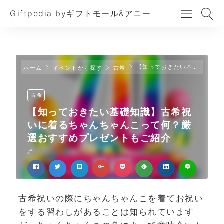
Giftpedia byギフトモール&アニー
【知っておきたい基礎知識】古希祝いに着るちゃんちゃんこって何？厳選おすすめプレゼントもご紹介
ホーム
イベントから探す
古希
古希
【知っておきたい基礎知識】古希祝
いに着るちゃんちゃんこって何？厳
選おすすめプレゼントもご紹介
古希祝いの際にちゃんちゃんこを着てお祝い
をする習わしがあることは知られています